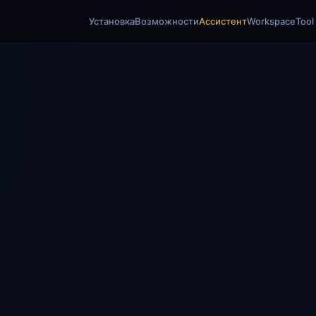
Установка
Возможности
Ассистент
Workspace
Tool