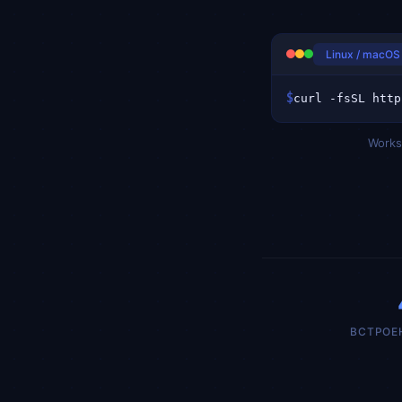
Linux / macOS 
$
Works 
ВСТРОЕ