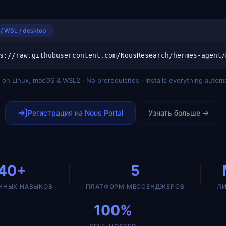
/ WSL / desktop
on Linux, macOS & WSL2 · No prerequisites · Installs everything automa
Регистрация на Nous Portal
Узнать больше →
40+
5
ННЫХ НАВЫКОВ
ПЛАТФОРМ МЕССЕНДЖЕРОВ
Л
100%