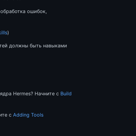
 обработка ошибок,
ills
)
тей должны быть навыками
 ядра Hermes? Начните с
Build
ите с
Adding Tools