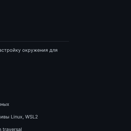
настройку окружения для
нных
ивы Linux, WSL2
 traversal