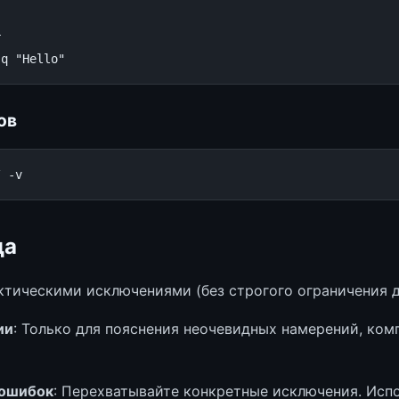


ов
да
ктическими исключениями (без строгого ограничения 
ии
: Только для пояснения неочевидных намерений, ко
 ошибок
: Перехватывайте конкретные исключения. Исп