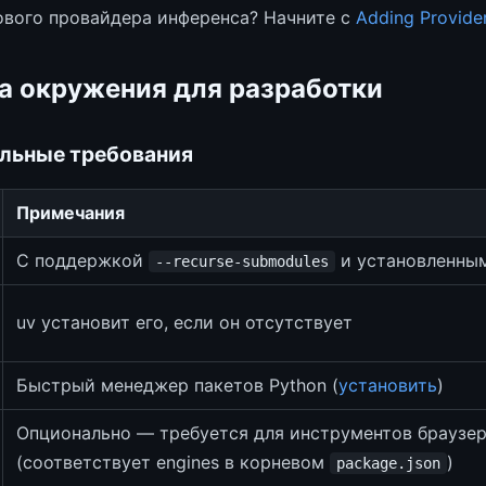
ового провайдера инференса? Начните с
Adding Provide
а окружения для разработки
льные требования
Примечания
С поддержкой
и установленны
--recurse-submodules
uv установит его, если он отсутствует
Быстрый менеджер пакетов Python (
установить
)
Опционально — требуется для инструментов браузер
(соответствует engines в корневом
)
package.json