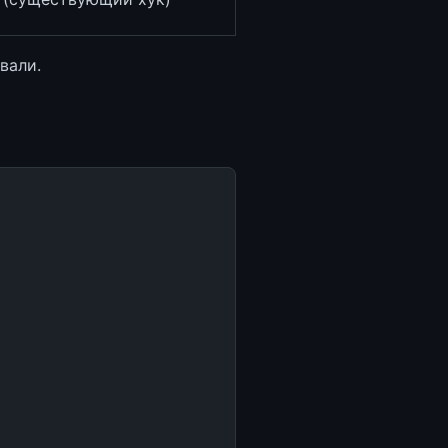
вали.