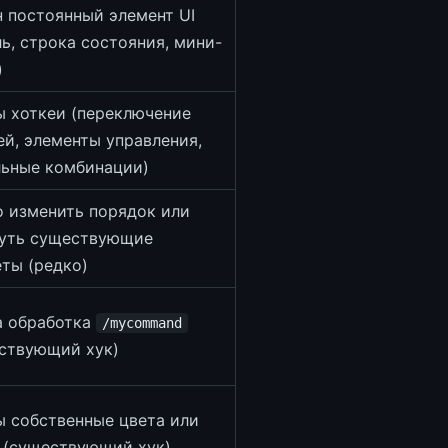
 постоянный элемент UI
ль, строка состояния, мини-
)
 хоткеи (переключение
ей, элементы управления,
ьные комбинации)
 изменить порядок или
уть существующие
ты (редко)
 обработка
/mycommand
ствующий хук)
 собственные цвета или
 (существующий хук)