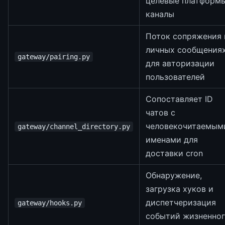
целевые платформ
каналы
Поток сопряжения 
личных сообщения
gateway/pairing.py
для авторизации
пользователей
Сопоставляет ID
чатов с
человекочитаемым
gateway/channel_directory.py
именами для
доставки cron
Обнаружение,
загрузка хуков и
диспетчеризация
gateway/hooks.py
событий жизненно