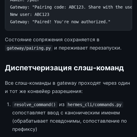
Gateway: "Pairing code: ABC123. Share with the user.
New user: ABC123

Состояние сопряжения сохраняется в
и переживает перезапуски.
gateway/pairing.py
Диспетчеризация слэш-команд
Все слэш-команды в gateway проходят через один
и тот же конвейер разрешения:
из
resolve_command()
hermes_cli/commands.py
сопоставляет ввод с каноническим именем
(обрабатывает псевдонимы, сопоставление по
префиксу)