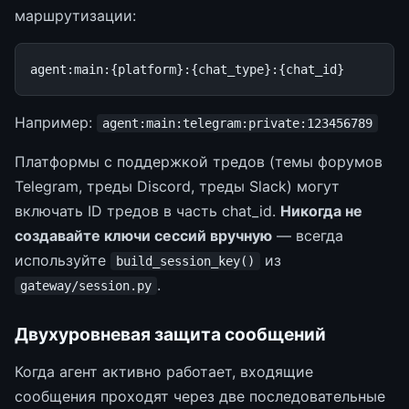
маршрутизации:
agent
:
main
:{
platform
}:{
chat_type
}:{
chat_id
}
Например:
agent:main:telegram:private:123456789
Платформы с поддержкой тредов (темы форумов
Telegram, треды Discord, треды Slack) могут
включать ID тредов в часть chat_id.
Никогда не
создавайте ключи сессий вручную
— всегда
используйте
из
build_session_key()
.
gateway/session.py
Двухуровневая защита сообщений
Когда агент активно работает, входящие
сообщения проходят через две последовательные