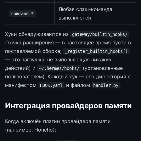
Любая слэш-команда
command:*
выполняется
Хуки обнаруживаются из
gateway/builtin_hooks/
(точка расширения — в настоящее время пуста в
поставляемой сборке;
_register_builtin_hooks()
— это заглушка, не выполняющая никаких
действий) и
(установленные
~/.hermes/hooks/
пользователем). Каждый хук — это директория с
манифестом
и файлом
.
HOOK.yaml
handler.py
Интеграция провайдеров памяти
Когда включён плагин провайдера памяти
(например, Honcho):