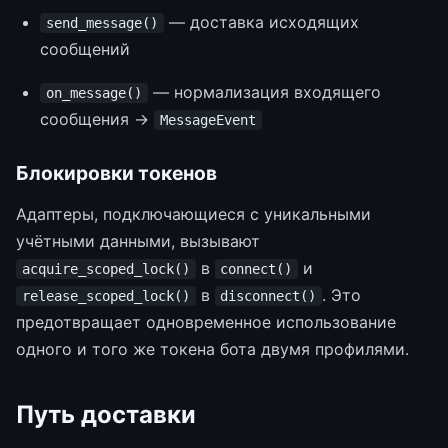
— доставка исходящих
send_message()
сообщений
— нормализация входящего
on_message()
сообщения →
MessageEvent
Блокировки токенов
Адаптеры, подключающиеся с уникальными
учётными данными, вызывают
в
и
acquire_scoped_lock()
connect()
в
. Это
release_scoped_lock()
disconnect()
предотвращает одновременное использование
одного и того же токена бота двумя профилями.
Путь доставки