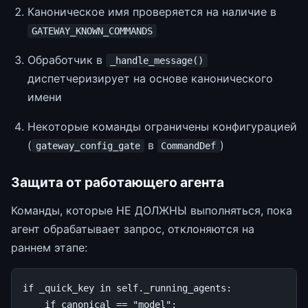
Каноническое имя проверяется на наличие в
GATEWAY_KNOWN_COMMANDS
Обработчик в
_handle_message()
диспетчеризирует на основе канонического
имени
Некоторые команды ограничены конфигурацией
(
в
)
gateway_config_gate
CommandDef
Защита от работающего агента
Команды, которые НЕ ДОЛЖНЫ выполняться, пока
агент обрабатывает запрос, отклоняются на
раннем этапе:
if
_quick_key
in
self
.
_running_agents
:
if
canonical
==
"model"
: