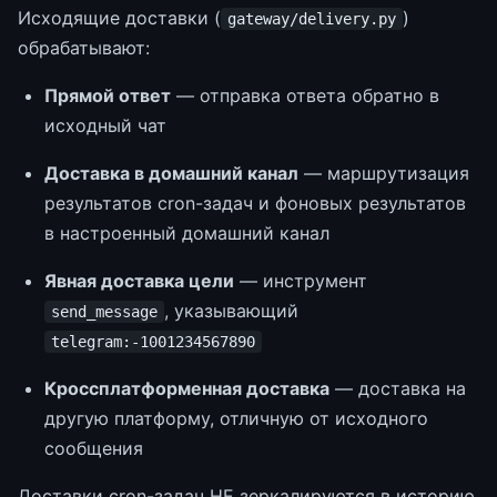
Исходящие доставки (
)
gateway/delivery.py
обрабатывают:
Прямой ответ
— отправка ответа обратно в
исходный чат
Доставка в домашний канал
— маршрутизация
результатов cron-задач и фоновых результатов
в настроенный домашний канал
Явная доставка цели
— инструмент
, указывающий
send_message
telegram:-1001234567890
Кроссплатформенная доставка
— доставка на
другую платформу, отличную от исходного
сообщения
Доставки cron-задач НЕ зеркалируются в историю