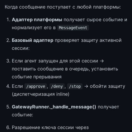
Когда сообщение поступает с любой платформы:
Адаптер платформы
получает сырое событие и
нормализует его в
MessageEvent
Базовый адаптер
проверяет защиту активной
сессии:
Если агент запущен для этой сессии →
поставить сообщение в очередь, установить
событие прерывания
Если
,
,
→ обойти защиту
/approve
/deny
/stop
(диспетчеризация inline)
GatewayRunner._handle_message()
получает
событие:
Разрешение ключа сессии через