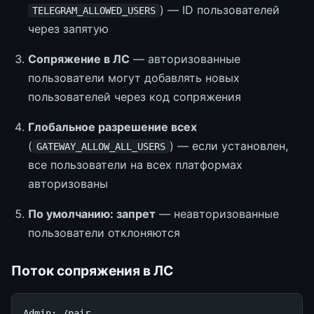
) — ID пользователей
TELEGRAM_ALLOWED_USERS
через запятую
Сопряжение в ЛС
— авторизованные
пользователи могут добавлять новых
пользователей через код сопряжения
Глобальное разрешение всех
(
) — если установлен,
GATEWAY_ALLOW_ALL_USERS
все пользователи на всех платформах
авторизованы
По умолчанию: запрет
— неавторизованные
пользователи отклоняются
Поток сопряжения в ЛС
Admin: /pair
