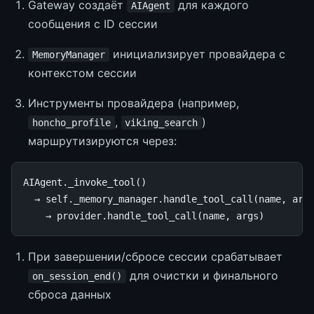
Gateway создаёт
для каждого
AIAgent
сообщения с ID сессии
инициализирует провайдера с
MemoryManager
контекстом сессии
Инструменты провайдера (например,
,
)
honcho_profile
viking_search
маршрутизируются через:
AIAgent._invoke_tool()

  → self._memory_manager.handle_tool_call(name, args
При завершении/сбросе сессии срабатывает
для очистки и финального
on_session_end()
сброса данных