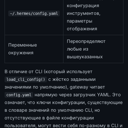
конфигурация
инструментов,
~/.hermes/config.yaml
параметры
отображения
Переопределяют
Переменные
любые из
окружения
вышеуказанных
В отличие от CLI (который использует
с жёстко заданными
load_cli_config()
значениями по умолчанию), gateway читает
напрямую через загрузчик YAML. Это
config.yaml
означает, что ключи конфигурации, существующие
в словаре значений по умолчанию CLI, но
отсутствующие в файле конфигурации
пользователя, могут вести себя по-разному в CLI и