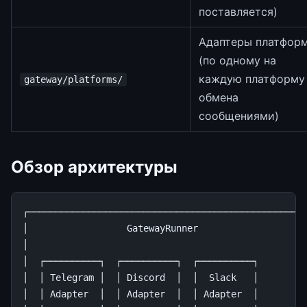
поставляется)
Адаптеры платфор
(по одному на
каждую платформу
gateway/platforms/
обмена
сообщениями)
Обзор архитектуры
┌─────────────────────────────────────────────────┐

│                  GatewayRunner                  │

│                                                 │

│  ┌──────────┐  ┌──────────┐  ┌──────────┐       │

│  │ Telegram │  │ Discord  │  │  Slack   │       │

│  │ Adapter  │  │ Adapter  │  │ Adapter  │       │
