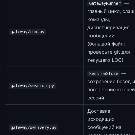
—
GatewayRunner
главный цикл, слэш
команды,
диспетчеризация
gateway/run.py
сообщений
(большой файл;
проверьте git для
текущего LOC)
—
SessionStore
сохранение бесед 
gateway/session.py
построение ключей
сессий
Доставка
исходящих
сообщений на
gateway/delivery.py