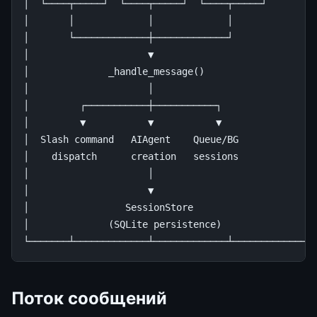
│  └────┬─────┘  └────┬─────┘  └────┬─────┘       │

│       │             │             │             │

│       └─────────────┼─────────────┘             │

│                     ▼                           │

│              _handle_message()                  │

│                     │                           │

│         ┌───────────┼───────────┐               │

│         ▼           ▼           ▼               │

│  Slash command   AIAgent    Queue/BG            │

│    dispatch      creation   sessions            │

│                     │                           │

│                     ▼                           │

│                 SessionStore                    │

│              (SQLite persistence)               │

Поток сообщений