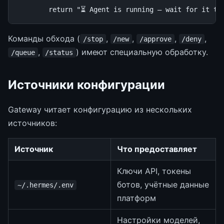
return
"⏳ Agent is running — wait for it to
Команды обхода (
,
,
,
,
/stop
/new
/approve
/deny
,
) имеют специальную обработку.
/queue
/status
Источники конфигурации
Gateway читает конфигурацию из нескольких
источников:
Источник
Что предоставляет
Ключи API, токены
ботов, учётные данные
~/.hermes/.env
платформ
Настройки моделей,