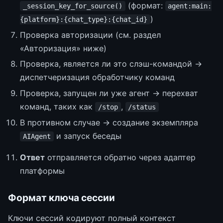
(формат:
_session_key_for_source()
agent:main:
)
{platform}:{chat_type}:{chat_id}
Проверка авторизации (см. раздел
«Авторизация» ниже)
Проверка, является ли это слэш-командой →
диспетчеризация обработчику команд
Проверка, запущен ли уже агент → перехват
команд, таких как
,
/stop
/status
В противном случае → создание экземпляра
и запуск беседы
AIAgent
Ответ
отправляется обратно через адаптер
платформы
Формат ключа сессии
Ключи сессий кодируют полный контекст