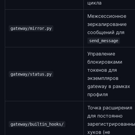
цикла
Межсессионное
зеркалирование
gateway/mirror.py
сообщений для
send_message
Управление
блокировками
токенов для
gateway/status.py
экземпляров
gateway в рамках
профиля
Точка расширения
для постоянно
зарегистрированн
gateway/builtin_hooks/
хуков (не