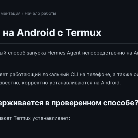
ументация
› Начало работы
 на Android с Termux
ый способ запуска Hermes Agent непосредственно на A
яет работающий локальный CLI на телефоне, а также о
звестно, корректно устанавливаются на Android.
ерживается в проверенном способе
акет Termux устанавливает: