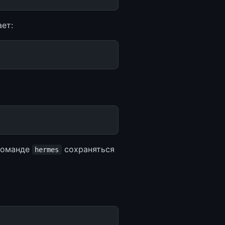
ет:
 команде
сохраняться
hermes