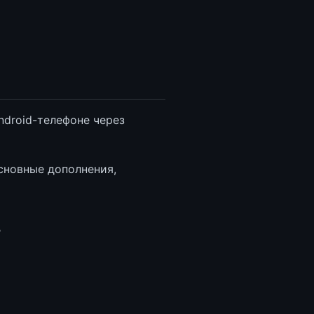
ndroid-телефоне через
сновные дополнения,
?