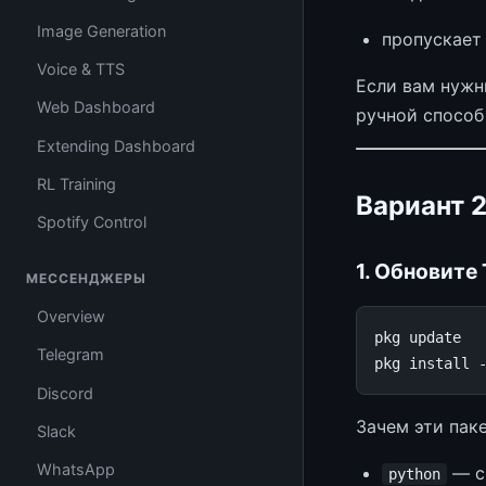
Image Generation
пропускает
Voice & TTS
Если вам нужн
Web Dashboard
ручной способ
Extending Dashboard
RL Training
Вариант 2
Spotify Control
1. Обновите
МЕССЕНДЖЕРЫ
Overview
pkg
update

Telegram
pkg
install
Discord
Зачем эти пак
Slack
WhatsApp
— с
python