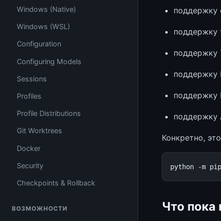
Windows (Native)
поддержку 
Windows (WSL)
поддержку 
Configuration
поддержку T
Configuring Models
поддержку
Sessions
поддержку 
Profiles
Profile Distributions
поддержку
Git Worktrees
Конкретно, это
Docker
Security
python
-m
pi
Checkpoints & Rollback
Что пока 
ВОЗМОЖНОСТИ