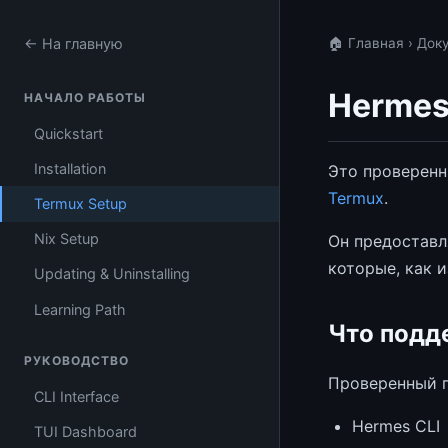
← На главную
🏠 Главная
›
Док
Hermes
НАЧАЛО РАБОТЫ
Quickstart
Installation
Это проверенн
Termux
.
Termux Setup
Nix Setup
Он предоставл
которые, как и
Updating & Uninstalling
Learning Path
Что подд
РУКОВОДСТВО
Проверенный п
CLI Interface
Hermes CLI
TUI Dashboard