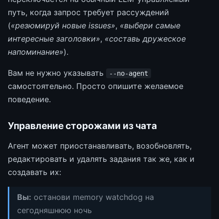
путь, когда запрос требует рассуждений
(
«резюмируй новые issues»
,
«выбери самые
интересные заголовки»
,
«составь дружеское
напоминание»
).
Вам не нужно указывать
--no-agent
самостоятельно. Просто опишите желаемое
поведение.
Управление сторожами из чата
Агент может приостанавливать, возобновлять,
редактировать и удалять задания так же, как и
создавать их:
Вы:
останови memory watchdog на
сегодняшнюю ночь