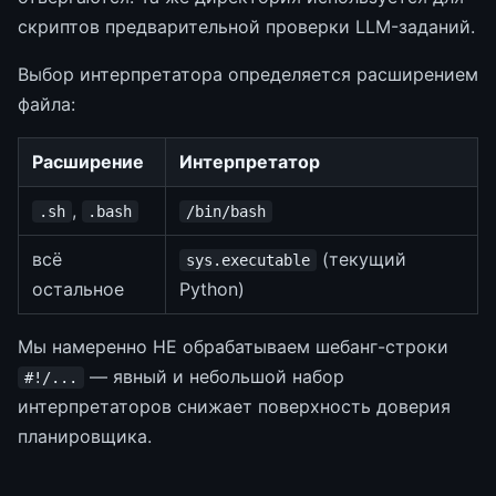
скриптов предварительной проверки LLM-заданий.
Выбор интерпретатора определяется расширением
файла:
Расширение
Интерпретатор
,
.sh
.bash
/bin/bash
всё
(текущий
sys.executable
остальное
Python)
Мы намеренно НЕ обрабатываем шебанг-строки
— явный и небольшой набор
#!/...
интерпретаторов снижает поверхность доверия
планировщика.