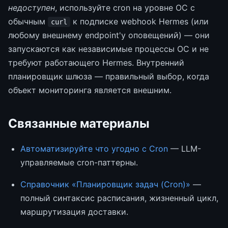
недоступен
, используйте cron на уровне ОС с
обычным
к подписке webhook Hermes (или
curl
любому внешнему endpoint'у оповещений) — они
запускаются как независимые процессы ОС и не
требуют работающего Hermes. Внутренний
планировщик шлюза — правильный выбор, когда
объект мониторинга является внешним.
Связанные материалы
Автоматизируйте что угодно с Cron
— LLM-
управляемые cron-паттерны.
Справочник «Планировщик задач (Cron)»
—
полный синтаксис расписания, жизненный цикл,
маршрутизация доставки.