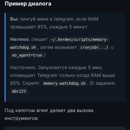
Пример диалога
Вы:
пингуй меня в telegram, если RAM
превышает 85%, каждые 5 минут
Hermes:
(пишет
~/.hermes/scripts/memory-
, затем вызывает
с
watchdog.sh
cronjob(...)
)
no_agent=true
Настроено. Запускается каждые 5 мин,
оповещает Telegram только когда RAM выше
85%. Скрипт:
. ID задания:
memory-watchdog.sh
.
abc123
Под капотом агент делает два вызова
инструментов: