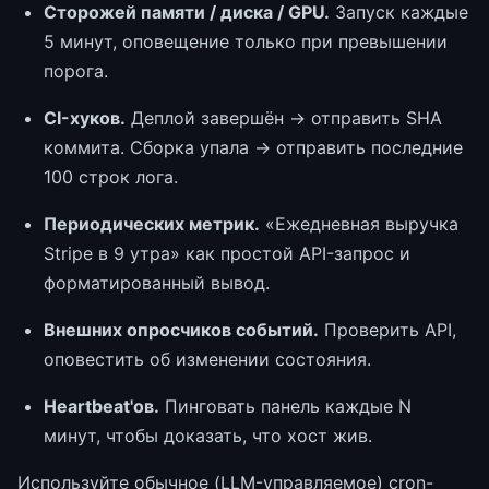
Сторожей памяти / диска / GPU.
Запуск каждые
5 минут, оповещение только при превышении
порога.
CI-хуков.
Деплой завершён → отправить SHA
коммита. Сборка упала → отправить последние
100 строк лога.
Периодических метрик.
«Ежедневная выручка
Stripe в 9 утра» как простой API-запрос и
форматированный вывод.
Внешних опросчиков событий.
Проверить API,
оповестить об изменении состояния.
Heartbeat'ов.
Пинговать панель каждые N
минут, чтобы доказать, что хост жив.
Используйте обычное (LLM-управляемое) cron-