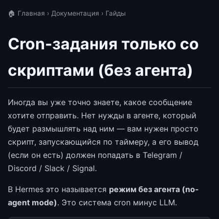
🏠 Главная
›
Документация
› Гайды
Cron-задания только со
скриптами (без агента)
Иногда вы уже точно знаете, какое сообщение
хотите отправить. Нет нужды в агенте, который
будет размышлять над ним — вам нужен просто
скрипт, запускающийся по таймеру, а его вывод
(если он есть) должен попадать в Telegram /
Discord / Slack / Signal.
В Hermes это называется
режим без агента (no-
agent mode)
. Это система cron минус LLM.