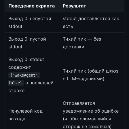
Поведение скрипта
Результат
Выход 0, непустой
stdout доставляется как
stdout
есть
Выход 0, пустой
Тихий тик — без
stdout
доставки
Выход 0, stdout
содержит
Тихий тик (общий шлюз
{"wakeAgent":
с LLM-заданиями)
в последней
false}
строке
Отправляется
Ненулевой код
уведомление об ошибке
выхода
(чтобы сломавшийся
сторож не замолчал)