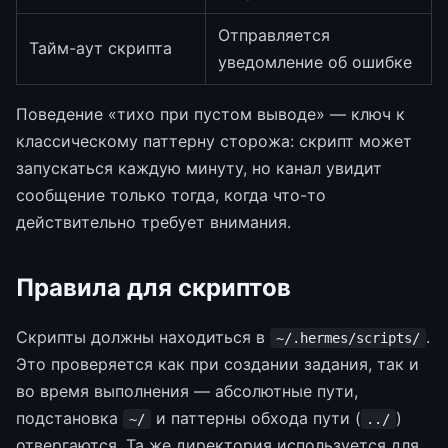
Отправляется
Тайм-аут скрипта
уведомление об ошибке
Поведение «тихо при пустом выводе» — ключ к
классическому паттерну сторожа: скрипт может
запускаться каждую минуту, но канал увидит
сообщение только тогда, когда что-то
действительно требует внимания.
Правила для скриптов
Скрипты должны находиться в
.
~/.hermes/scripts/
Это проверяется как при создании задания, так и
во время выполнения — абсолютные пути,
подстановка
и паттерны обхода пути (
)
~/
../
отвергаются. Та же директория используется для