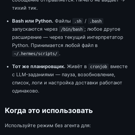
тихий тик.
Bash или Python.
Файлы
/
.sh
.bash
запускаются через
; любое другое
/bin/bash
расширение — через текущий интерпретатор
Python. Принимается любой файл в
.
~/.hermes/scripts/
Тот же планировщик.
Живёт в
вместе
cronjob
с LLM-заданиями — пауза, возобновление,
список, логи и настройка доставки работают
одинаково.
Когда это использовать
Используйте режим без агента для: