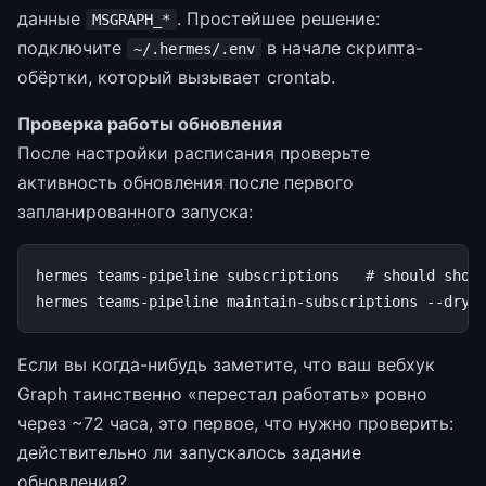
данные
. Простейшее решение:
MSGRAPH_*
подключите
в начале скрипта-
~/.hermes/.env
обёртки, который вызывает crontab.
Проверка работы обновления
После настройки расписания проверьте
активность обновления после первого
запланированного запуска:
hermes
teams-pipeline
subscriptions
# should show
hermes
teams-pipeline
maintain-subscriptions
--dry-
Если вы когда-нибудь заметите, что ваш вебхук
Graph таинственно «перестал работать» ровно
через ~72 часа, это первое, что нужно проверить:
действительно ли запускалось задание
обновления?