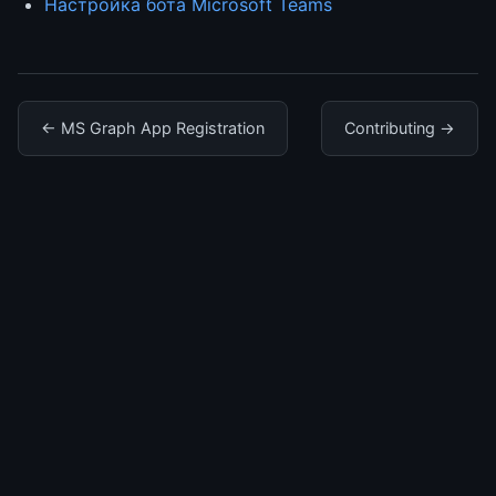
Настройка бота Microsoft Teams
← MS Graph App Registration
Contributing →