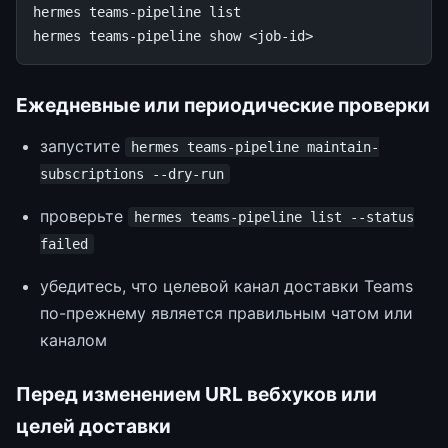
hermes
teams-pipeline
list

hermes
teams-pipeline
show
Ежедневные или периодические проверки
запустите
hermes teams-pipeline maintain-
subscriptions --dry-run
проверьте
hermes teams-pipeline list --status
failed
убедитесь, что целевой канал доставки Teams
по-прежнему является правильным чатом или
каналом
Перед изменением URL вебхуков или
целей доставки