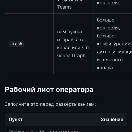
контроля
Teams
больше
контроля,
вам нужна
больше
отправка в
конфигурации
graph
канал или чат
аутентификац
через Graph
и целевого
канала
Рабочий лист оператора
Заполните это перед развёртыванием:
Пункт
Значение