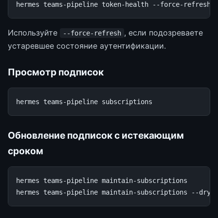
hermes
teams-pipeline
token-health
Используйте
, если подозреваете
--force-refresh
устаревшее состояние аутентификации.
Просмотр подписок
hermes
teams-pipeline
Обновление подписок с истекающим
сроком
hermes
teams-pipeline
maintain-subscriptions

hermes
teams-pipeline
maintain-subscriptions