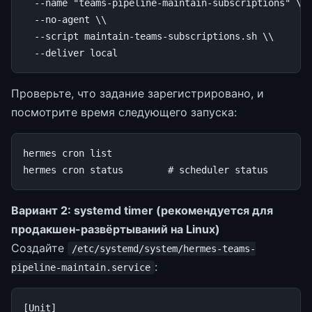
--name
"teams-pipeline-maintain-subscriptions"
\\
--no-agent
\\
--script
maintain-teams-subscriptions.sh
\\
--deliver
local
Проверьте, что задание зарегистрировано, и
посмотрите время следующего запуска:
hermes
cron
list

hermes
cron
status
# scheduler status
Вариант 2: systemd timer (рекомендуется для
продакшен-развёртываний на Linux)
Создайте
/etc/systemd/system/hermes-teams-
:
pipeline-maintain.service
[Unit]