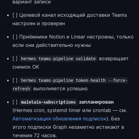
вариант записи
[ ] Целевой канал исходящей доставки Teams
настроен и проверен
[ ] Приёмники Notion и Linear настроены, только
если они действительно нужны
[ ]
возвращает
hermes teams-pipeline validate
снимок OK
[ ]
hermes teams-pipeline token-health --force-
выполняется успешно
refresh
[ ]
запланирован
maintain-subscriptions
(Hermes cron, systemd timer или crontab — см.
Автоматизация обновления подписок
). Без
этого подписки Graph незаметно истекают в
течение 72 часов.