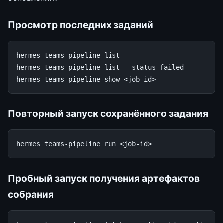
Просмотр последних заданий
hermes
teams-pipeline
list

hermes
teams-pipeline
list
--status
failed

hermes
teams-pipeline
show
Повторный запуск сохранённого задания
hermes
teams-pipeline
run
Пробный запуск получения артефактов
собрания