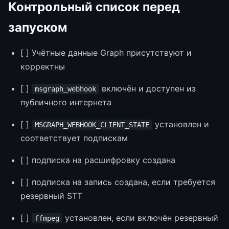
Контрольный список перед
запуском
[ ] Учётные данные Graph присутствуют и
корректны
[ ]
включён и доступен из
msgraph_webhook
публичного интернета
[ ]
установлен и
MSGRAPH_WEBHOOK_CLIENT_STATE
соответствует подпискам
[ ] подписка на расшифровку создана
[ ] подписка на запись создана, если требуется
резервный STT
[ ]
установлен, если включён резервный
ffmpeg