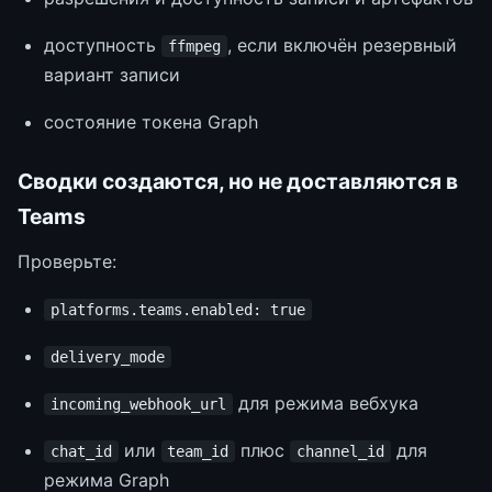
доступность
, если включён резервный
ffmpeg
вариант записи
состояние токена Graph
Сводки создаются, но не доставляются в
Teams
Проверьте:
platforms.teams.enabled: true
delivery_mode
для режима вебхука
incoming_webhook_url
или
плюс
для
chat_id
team_id
channel_id
режима Graph