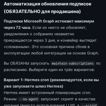
Автоматизация обновления подписок
(ОБЯЗАТЕЛЬНО для продакшена)
Подписки Microsoft Graph истекают максимум
через 72 часа.
Если их никто не обновляет,
уведомления о собраниях незаметно
прекращаются через 3 дня, и конвейер выглядит
«сломанным». Это основная причина сбоев в
эксплуатации любой интеграции на основе Graph.
Вы ОБЯЗАНЫ запускать
по
maintain-subscriptions
расписанию. Выберите один из трёх вариантов:
Вариант 1: Hermes cron (рекомендуется, если вы
уже запускаете шлюз Hermes)
Hermes имеет встроенный планировщик cron.
Режим
запускает скрипт в качестве
--no-agent
задания (вместо использования LLM), а
--script