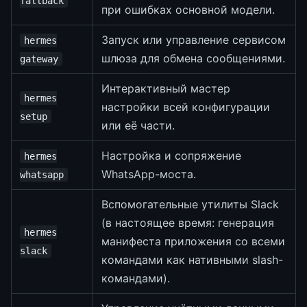
fallback
при ошибках основной модели.
Запуск или управление сервисом
hermes
шлюза для обмена сообщениями.
gateway
Интерактивный мастер
hermes
настройки всей конфигурации
setup
или её части.
Настройка и сопряжение
hermes
WhatsApp-моста.
whatsapp
Вспомогательные утилиты Slack
(в настоящее время: генерация
hermes
манифеста приложения со всеми
slack
командами как нативными slash-
командами).