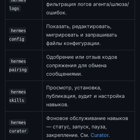
hermes
фильтрация логов агента/шлюза/
logs
ошибок.
Показать, редактировать,
hermes
мигрировать и запрашивать
config
файлы конфигурации.
Одобрение или отзыв кодов
hermes
сопряжения для обмена
pairing
сообщениями.
Просмотр, установка,
hermes
публикация, аудит и настройка
skills
навыков.
Фоновое обслуживание навыков
hermes
— статус, запуск, пауза,
curator
закрепление. См.
Curator
.