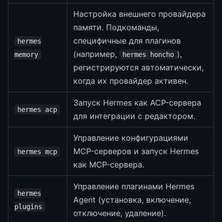
Настройка внешнего провайдера
памяти. Подкоманды,
специфичные для плагинов
hermes
(например,
),
memory
hermes honcho
регистрируются автоматически,
когда их провайдер активен.
Запуск Hermes как ACP-сервера
hermes acp
для интеграции с редактором.
Управление конфигурациями
MCP-серверов и запуск Hermes
hermes mcp
как MCP-сервера.
Управление плагинами Hermes
hermes
Agent (установка, включение,
plugins
отключение, удаление).