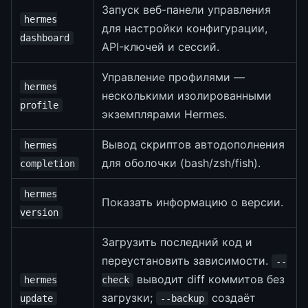
Запуск веб-панели управления
hermes
для настройки конфигурации,
dashboard
API-ключей и сессий.
Управление профилями —
hermes
несколькими изолированными
profile
экземплярами Hermes.
Вывод скриптов автодополнения
hermes
для оболочки (bash/zsh/fish).
completion
hermes
Показать информацию о версии.
version
Загрузить последний код и
переустановить зависимости.
--
выводит diff коммитов без
hermes
check
загрузки;
создаёт
update
--backup