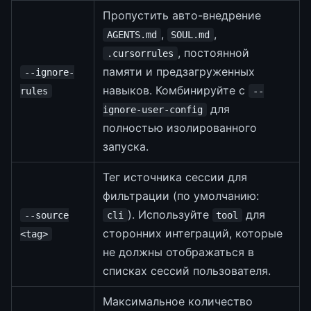
Пропустить авто-внедрение
,
,
AGENTS.md
SOUL.md
, постоянной
.cursorrules
памяти и предзагруженных
--ignore-
навыков. Комбинируйте с
rules
--
для
ignore-user-config
полностью изолированного
запуска.
Тег источника сессии для
фильтрации (по умолчанию:
). Используйте
для
--source
cli
tool
сторонних интеграций, которые
<tag>
не должны отображаться в
списках сессий пользователя.
Максимальное количество