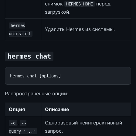
снимок
перед
HERMES_HOME
загрузкой.
hermes
Удалить Hermes из системы.
uninstall
hermes chat
hermes
chat
[
options
]
Распространённые опции:
Опция
Описание
,
Одноразовый неинтерактивный
-q
--
запрос.
query "..."