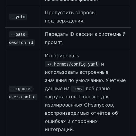
Пропустить запросы
--yolo
подтверждения.
Передать ID сессии в системный
--pass-
промпт.
session-id
Игнорировать
и
~/.hermes/config.yaml
использовать встроенные
значения по умолчанию. Учётные
данные из
всё равно
--ignore-
.env
загружаются. Полезно для
user-config
изолированных CI-запусков,
воспроизводимых отчётов об
ошибках и сторонних
интеграций.