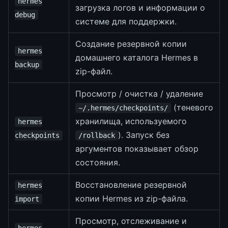
hermes
загрузка логов и информации о
debug
системе для поддержки.
Создание резервной копии
hermes
домашнего каталога Hermes в
backup
zip-файл.
Просмотр / очистка / удаление
(теневого
~/.hermes/checkpoints/
хранилища, используемого
hermes
). Запуск без
checkpoints
/rollback
аргументов показывает обзор
состояния.
Восстановление резервной
hermes
копии Hermes из zip-файла.
import
Просмотр, отслеживание и