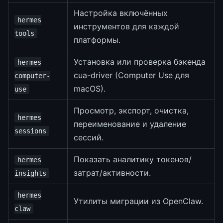
Настройка включённых
hermes
инструментов для каждой
tools
платформы.
Установка или проверка бэкенда
hermes
cua-driver (Computer Use для
computer-
macOS).
use
Просмотр, экспорт, очистка,
hermes
переименование и удаление
sessions
сессий.
Показать аналитику токенов/
hermes
затрат/активности.
insights
hermes
Утилиты миграции из OpenClaw.
claw