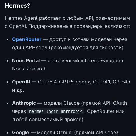
Hermes?
Hermes Agent работает с любым API, совместимым
с OpenAI. Поддерживаемые провайдеры включают:
OpenRouter
— доступ к сотням моделей через
один API-ключ (рекомендуется для гибкости)
Nous Portal
— собственный inference-эндоинт
Nous Research
OpenAI
— GPT-5.4, GPT-5-codex, GPT-4.1, GPT-4o
и др.
Anthropic
— модели Claude (прямой API, OAuth
через
, OpenRouter или
hermes login anthropic
любой совместимый прокси)
Google
— модели Gemini (прямой API через