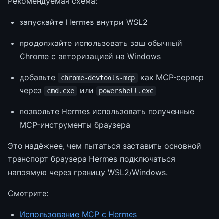
Рекомендуемая схема:
запускайте Hermes внутри WSL2
продолжайте использовать ваш обычный
Chrome с авторизацией на Windows
добавьте
как MCP-сервер
chrome-devtools-mcp
через
или
cmd.exe
powershell.exe
позвольте Hermes использовать полученные
MCP-инструменты браузера
Это надёжнее, чем пытаться заставить основной
транспорт браузера Hermes подключаться
напрямую через границу WSL2/Windows.
Смотрите:
Использование MCP с Hermes