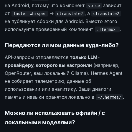
на Android, потому что компонент
зависит
voice
от
→
, а
faster-whisper
ctranslate2
ctranslate2
не публикует сборки для Android. Вместо этого
используйте проверенный компонент
.
.[termux]
Передаются ли мои данные куда-либо?
API-запросы отправляются
только LLM-
провайдеру, которого вы настроили
(например,
OpenRouter, ваш локальный Ollama). Hermes Agent
не собирает телеметрию, данные об
использовании или аналитику. Ваши диалоги,
память и навыки хранятся локально в
.
~/.hermes/
Можно ли использовать офлайн / с
локальными моделями?