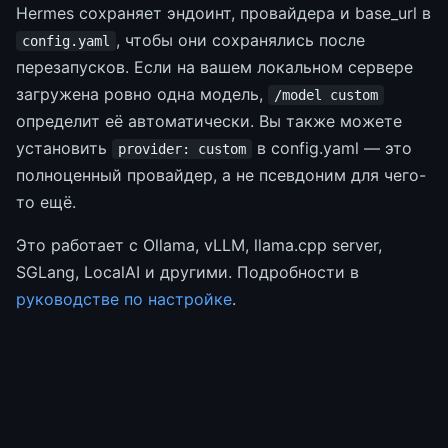
Hermes сохраняет эндоинт, провайдера и base_url в
, чтобы они сохранялись после
config.yaml
перезапусков. Если на вашем локальном сервере
загружена ровно одна модель,
/model custom
определит её автоматически. Вы также можете
установить
в config.yaml — это
provider: custom
полноценный провайдер, а не псевдоним для чего-
то ещё.
Это работает с Ollama, vLLM, llama.cpp server,
SGLang, LocalAI и другими. Подробности в
руководстве по настройке
.