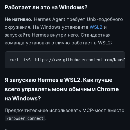
Работает ли это на Windows?
Не нативно.
Hermes Agent требует Unix-подобного
окружения. На Windows установите
WSL2
и
запускайте Hermes внутри него. Стандартная
команда установки отлично работает в WSL2:
curl
-fsSL
https://raw.githubusercontent.com/NousRe
Я запускаю Hermes в WSL2. Как лучше
всего управлять моим обычным Chrome
на Windows?
Предпочтительнее использовать MCP-мост вместо
.
/browser connect