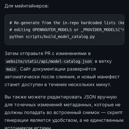
Для мейнтейнеров:
# Re-generate from the in-repo hardcoded lists (kee
# editing OPENROUTER_MODELS or _PROVIDER_MODELS["no
python
Затем отправьте PR с изменениями в
в ветку
website/static/api/model-catalog.json
. Сайт документации развернётся
main
автоматически после слияния, и новый манифест
станет доступен в течение нескольких минут.
Вы также можете редактировать JSON вручную
для точечных изменений метаданных, которые не
должны попадать во встроенный снимок — скрипт
генерации является удобством, а не единственным
источником истины.