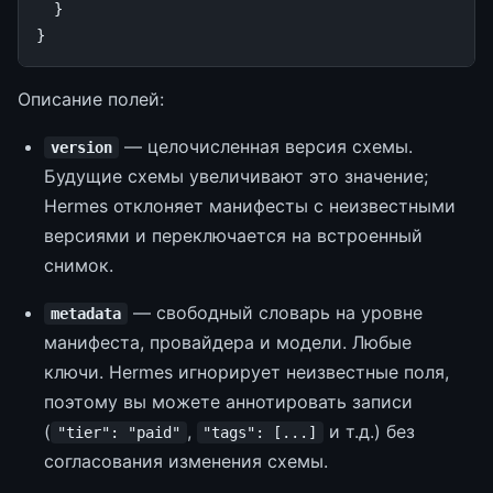
}
}
Описание полей:
— целочисленная версия схемы.
version
Будущие схемы увеличивают это значение;
Hermes отклоняет манифесты с неизвестными
версиями и переключается на встроенный
снимок.
— свободный словарь на уровне
metadata
манифеста, провайдера и модели. Любые
ключи. Hermes игнорирует неизвестные поля,
поэтому вы можете аннотировать записи
(
,
и т.д.) без
"tier": "paid"
"tags": [...]
согласования изменения схемы.