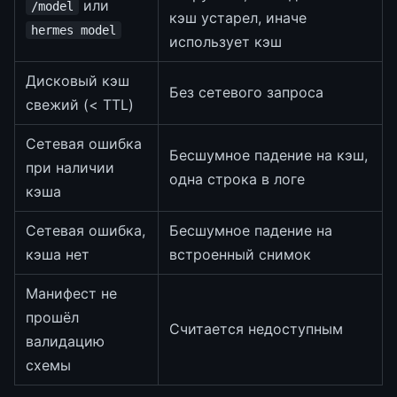
или
/model
кэш устарел, иначе
hermes model
использует кэш
Дисковый кэш
Без сетевого запроса
свежий (< TTL)
Сетевая ошибка
Бесшумное падение на кэш,
при наличии
одна строка в логе
кэша
Сетевая ошибка,
Бесшумное падение на
кэша нет
встроенный снимок
Манифест не
прошёл
Считается недоступным
валидацию
схемы