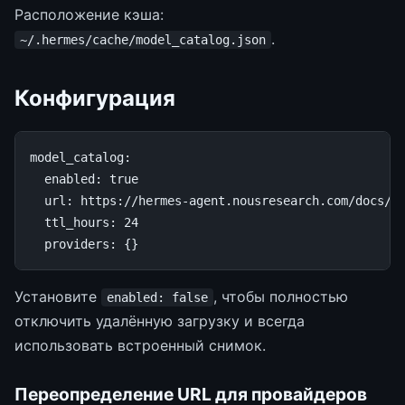
Расположение кэша:
.
~/.hermes/cache/model_catalog.json
Конфигурация
model_catalog
:
enabled
:
true
url
:
https://hermes-agent.nousresearch.com/docs/a
ttl_hours
:
24
providers
:
{}
Установите
, чтобы полностью
enabled: false
отключить удалённую загрузку и всегда
использовать встроенный снимок.
Переопределение URL для провайдеров