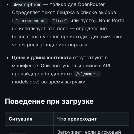
— только для OpenRouter.
description
Определяет текст бейджа в списке выбора
(
,
или пусто). Nous Portal
"recommended"
"free"
не использует это поле — определение
бесплатного уровня происходит динамически
через pricing-эндпоинт портала.
Цены и длина контекста
отсутствуют в
манифесте. Они поступают из живых API
провайдеров (эндпоинты
,
/v1/models
models.dev) во время загрузки.
Поведение при загрузке
Ситуация
Что происходит
Загружает, если дисковый