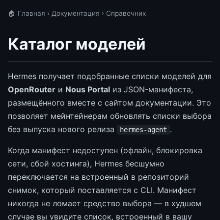
🏠 Главная
›
Документация
› Справочник
Каталог моделей
Hermes получает подобранные списки моделей для
OpenRouter
и
Nous Portal
из JSON-манифеста,
размещённого вместе с сайтом документации. Это
позволяет мейнтейнерам обновлять списки выбора
без выпуска нового релиза
.
hermes-agent
Когда манифест недоступен (офлайн, блокировка
сети, сбой хостинга), Hermes бесшумно
переключается на встроенный в репозиторий
снимок, который поставляется с CLI. Манифест
никогда не ломает средство выбора — в худшем
случае вы увидите список, встроенный в вашу