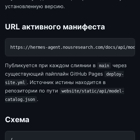
установленную версию.
URL активного манифеста
Публикуется при каждом слиянии в
через
main
существующий пайплайн GitHub Pages
deploy-
. Источник истины находится в
site.yml
репозитории по пути
website/static/api/model-
.
catalog.json
Схема