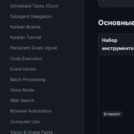
Scheduled Tasks (Cron)
Subagent Delegation
Основные
Kanban Boards
Kanban Tutorial
Набор
инструменто
Persistent Goals (/goal)
Code Execution
Event Hooks
Batch Processing
Voice Mode
Web Search
Browser Automation
browser
Computer Use
Vision & Image Paste