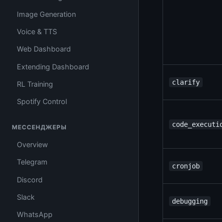
Image Generation
Voice & TTS
Web Dashboard
Extending Dashboard
clarify
RL Training
Spotify Control
code_executi
МЕССЕНДЖЕРЫ
Overview
Telegram
cronjob
Discord
Slack
debugging
WhatsApp