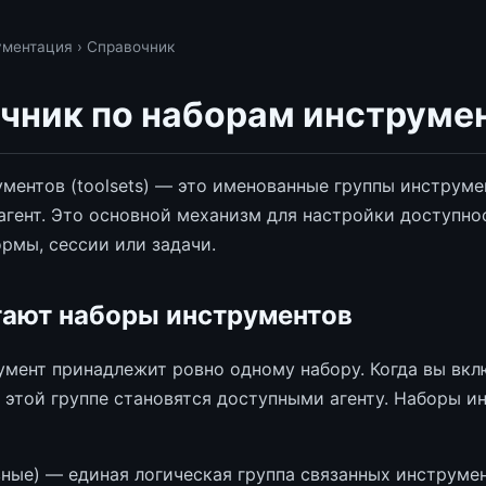
ументация
› Справочник
чник по наборам инструме
ментов (toolsets) — это именованные группы инструме
агент. Это основной механизм для настройки доступно
рмы, сессии или задачи.
тают наборы инструментов
мент принадлежит ровно одному набору. Когда вы вклю
 этой группе становятся доступными агенту. Наборы и
ные) — единая логическая группа связанных инструме