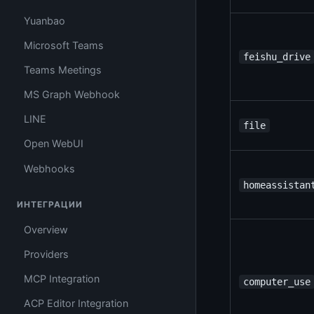
Yuanbao
Microsoft Teams
feishu_drive
Teams Meetings
MS Graph Webhook
LINE
file
Open WebUI
Webhooks
homeassistan
ИНТЕГРАЦИИ
Overview
Providers
MCP Integration
computer_use
ACP Editor Integration