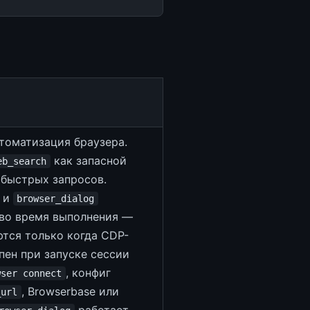
томатизация браузера.
как запасной
eb_search
 быстрых запросов.
и
browser_dialog
во время выполнения —
тся только когда CDP-
пен при запуске сессии
, конфиг
wser connect
, Browserbase или
_url