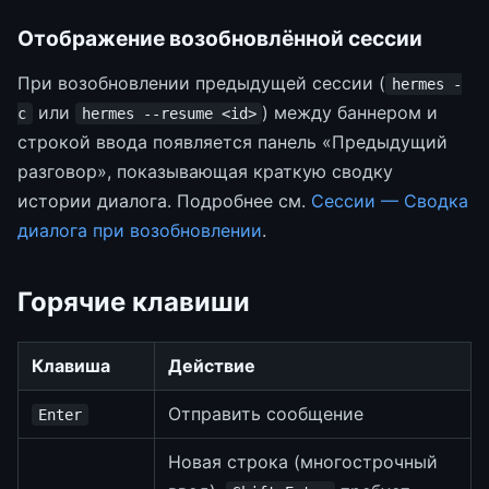
Отображение возобновлённой сессии
При возобновлении предыдущей сессии (
hermes -
или
) между баннером и
c
hermes --resume <id>
строкой ввода появляется панель «Предыдущий
разговор», показывающая краткую сводку
истории диалога. Подробнее см.
Сессии — Сводка
диалога при возобновлении
.
Горячие клавиши
Клавиша
Действие
Отправить сообщение
Enter
Новая строка (многострочный