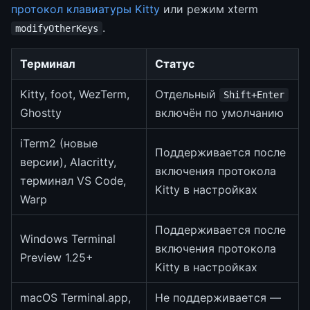
протокол клавиатуры Kitty
или режим xterm
.
modifyOtherKeys
Терминал
Статус
Kitty, foot, WezTerm,
Отдельный
Shift+Enter
Ghostty
включён по умолчанию
iTerm2 (новые
Поддерживается после
версии), Alacritty,
включения протокола
терминал VS Code,
Kitty в настройках
Warp
Поддерживается после
Windows Terminal
включения протокола
Preview 1.25+
Kitty в настройках
macOS Terminal.app,
Не поддерживается —