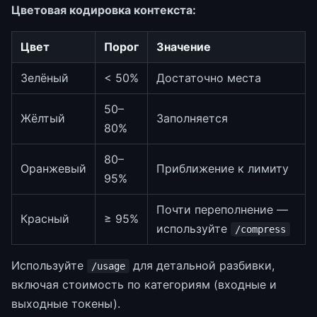
Цветовая кодировка контекста:
Цвет
Порог
Значение
Зелёный
< 50%
Достаточно места
50–
Жёлтый
Заполняется
80%
80–
Оранжевый
Приближение к лимиту
95%
Почти переполнение —
Красный
≥ 95%
используйте
/compress
Используйте
для детальной разбивки,
/usage
включая стоимость по категориям (входные и
выходные токены).