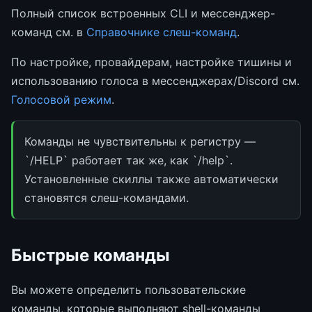
Полный список встроенных CLI и мессенджер-
команд см. в
Справочнике слеш-команд
.
По настройке, провайдерам, настройке тишины и
использованию голоса в мессенджерах/Discord см.
Голосовой режим
.
Команды не чувствительны к регистру —
`/HELP` работает так же, как `/help`.
Установленные скиллы также автоматически
становятся слеш-командами.
Быстрые команды
Вы можете определить пользовательские
команды, которые выполняют shell-команды