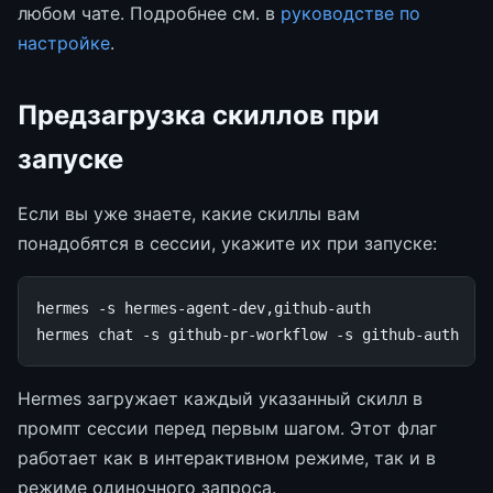
любом чате. Подробнее см. в
руководстве по
настройке
.
Предзагрузка скиллов при
запуске
Если вы уже знаете, какие скиллы вам
понадобятся в сессии, укажите их при запуске:
hermes
-s
hermes-agent-dev,github-auth

hermes
chat
-s
github-pr-workflow
-s
Hermes загружает каждый указанный скилл в
промпт сессии перед первым шагом. Этот флаг
работает как в интерактивном режиме, так и в
режиме одиночного запроса.