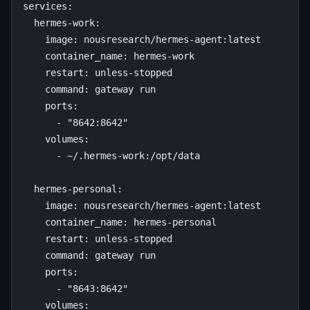
services
:
hermes-work
:
image
:
nousresearch/hermes-agent:latest
container_name
:
hermes-work
restart
:
unless-stopped
command
:
gateway run
ports
:
-
"8642:8642"
volumes
:
-
~/.hermes-work:/opt/data
hermes-personal
:
image
:
nousresearch/hermes-agent:latest
container_name
:
hermes-personal
restart
:
unless-stopped
command
:
gateway run
ports
:
-
"8643:8642"
volumes
: