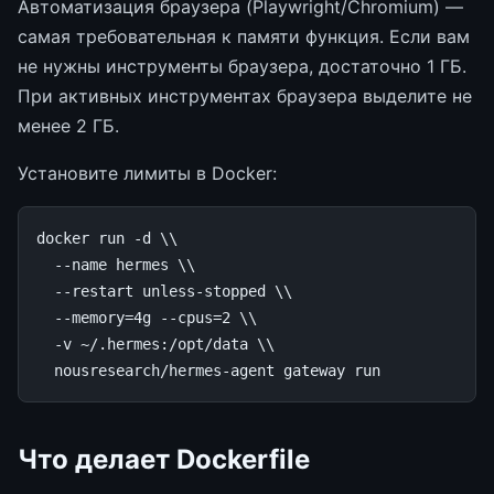
Автоматизация браузера (Playwright/Chromium) —
самая требовательная к памяти функция. Если вам
не нужны инструменты браузера, достаточно 1 ГБ.
При активных инструментах браузера выделите не
менее 2 ГБ.
Установите лимиты в Docker:
docker
run
-d
\\
--name
hermes
\\
--restart
unless-stopped
\\
--memory
=
4g
--cpus
=
2
\\
-v
~/.hermes:/opt/data
\\
nousresearch/hermes-agent
gateway
Что делает Dockerfile