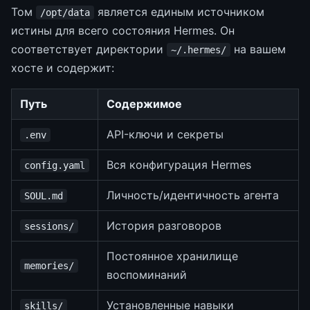
Том
является единым источником
/opt/data
истины для всего состояния Hermes. Он
соответствует директории
на вашем
~/.hermes/
хосте и содержит:
Путь
Содержимое
API-ключи и секреты
.env
Вся конфигурация Hermes
config.yaml
Личность/идентичность агента
SOUL.md
История разговоров
sessions/
Постоянное хранилище
memories/
воспоминаний
Установленные навыки
skills/