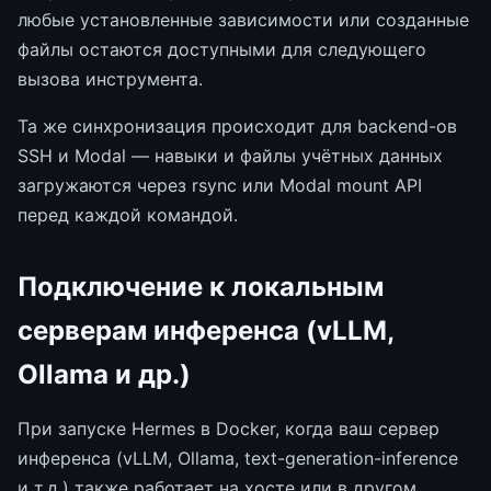
любые установленные зависимости или созданные
файлы остаются доступными для следующего
вызова инструмента.
Та же синхронизация происходит для backend-ов
SSH и Modal — навыки и файлы учётных данных
загружаются через rsync или Modal mount API
перед каждой командой.
Подключение к локальным
серверам инференса (vLLM,
Ollama и др.)
При запуске Hermes в Docker, когда ваш сервер
инференса (vLLM, Ollama, text-generation-inference
и т.д.) также работает на хосте или в другом