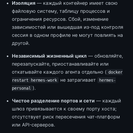
Изоляция
— каждый контейнер имеет свою
файловую систему, таблицу процессов и
ограничения ресурсов. Сбой, изменение
зависимостей или вышедшая из-под контроля
сессия в одном профиле не могут повлиять на
другой.
Независимый жизненный цикл
— обновляйте,
перезапускайте, приостанавливайте или
откатывайте каждого агента отдельно (
docker
не затрагивает
restart hermes-work
hermes-
).
personal
Чистое разделение портов и сети
— каждый
шлюз привязывается к своему порту хоста;
отсутствует риск пересечения чат-платформ
или API-серверов.