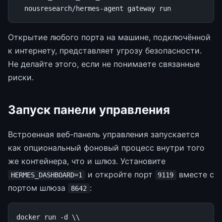
nousresearch/hermes-agent
gateway
Открытие любого порта на машине, подключённой
к интернету, представляет угрозу безопасности.
Не делайте этого, если не понимаете связанные
риски.
Запуск панели управления
Встроенная веб-панель управления запускается
как опциональный фоновый процесс внутри того
же контейнера, что и шлюз. Установите
и откройте порт
вместе с
HERMES_DASHBOARD=1
9119
портом шлюза
:
8642
docker
run
-d
\\