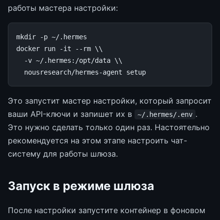
работы мастера настройки:
mkdir
-p
~/.hermes

docker
run
-it
--rm
\\
-v
~/.hermes:/opt/data
\\
nousresearch/hermes-agent
Это запустит мастер настройки, который запросит
ваши API-ключи и запишет их в
.
~/.hermes/.env
Это нужно сделать только один раз. Настоятельно
рекомендуется на этом этапе настроить чат-
систему для работы шлюза.
Запуск в режиме шлюза
После настройки запустите контейнер в фоновом