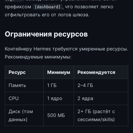
префиксом
, что позволяет легко
[dashboard]
отфильтровать его от логов шлюза.
Ограничения ресурсов
Контейнеру Hermes требуются умеренные ресурсы.
Рекомендуемые минимумы:
Ресурс
Минимум
Рекомендуется
Память
1 ГБ
2–4 ГБ
CPU
1 ядро
2 ядра
Диск (том
2+ ГБ (растёт с
500 МБ
данных)
сессиями/skills)