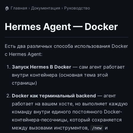
🏠 Главная
›
Документация
› Руководство
Hermes Agent — Docker
Есть два различных способа использования Docker
с Hermes Agent:
Запуск Hermes В Docker
— сам агент работает
внутри контейнера (основная тема этой
страницы)
Docker как терминальный backend
— агент
работает на вашем хосте, но выполняет каждую
команду внутри единого постоянного Docker-
контейнера-песочницы, который сохраняется
между вызовами инструментов,
и
/new