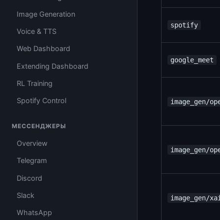
Image Generation
spotify
Voice & TTS
Web Dashboard
google_meet
Extending Dashboard
RL Training
Spotify Control
image_gen/op
МЕССЕНДЖЕРЫ
Overview
image_gen/op
Telegram
Discord
Slack
image_gen/xa
WhatsApp