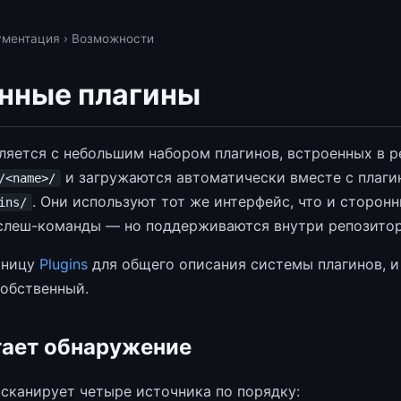
ументация
› Возможности
нные плагины
ляется с небольшим набором плагинов, встроенных в р
и загружаются автоматически вместе с плаги
/<name>/
. Они используют тот же интерфейс, что и сторонн
ins/
слеш-команды — но поддерживаются внутри репозитор
аницу
Plugins
для общего описания системы плагинов, 
собственный.
тает обнаружение
сканирует четыре источника по порядку: