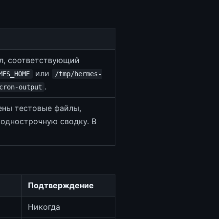
л, соответствующий
или
MES_HOME
/tmp/hermes-
.
cron-output
ены тестовые файлы,
 однострочную сводку. В
Подтверждение
Никогда