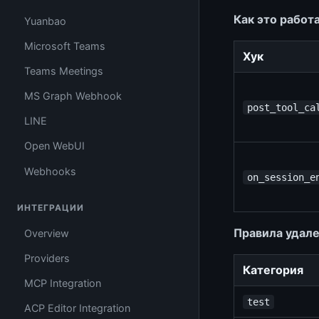
Как это работ
Yuanbao
Microsoft Teams
Хук
Teams Meetings
MS Graph Webhook
post_tool_ca
LINE
Open WebUI
Webhooks
on_session_e
ИНТЕГРАЦИИ
Правила удале
Overview
Providers
Категория
MCP Integration
test
ACP Editor Integration