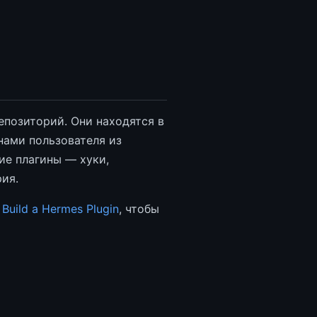
епозиторий. Они находятся в
нами пользователя из
ие плагины — хуки,
ия.
и
Build a Hermes Plugin
, чтобы