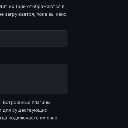
дит их (они отображаются в
 не загружается, пока вы явно
. Встроенные плагины
ни для существующих
гда подключаете их явно.