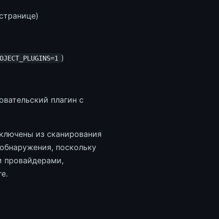
странице)
)
OJECT_PLUGINS=1
овательский плагин с
ключены из сканирования
 обнаружения, поскольку
и провайдерами,
е.