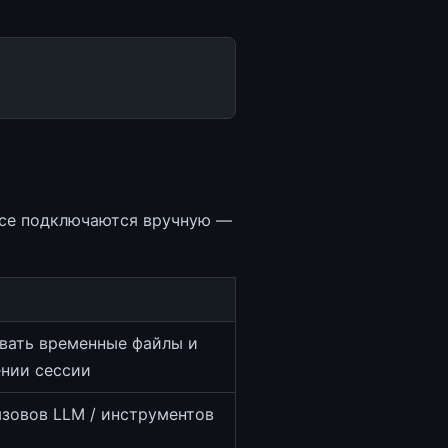
Все подключаются вручную —
вать временные файлы и
ении сессии
ызовов LLM / инструментов