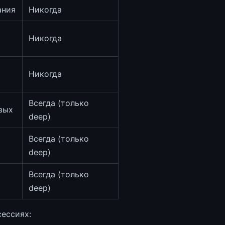
ания
Никогда
Никогда
Никогда
Всегда (только
вых
deep)
Всегда (только
deep)
Всегда (только
deep)
сессиях: