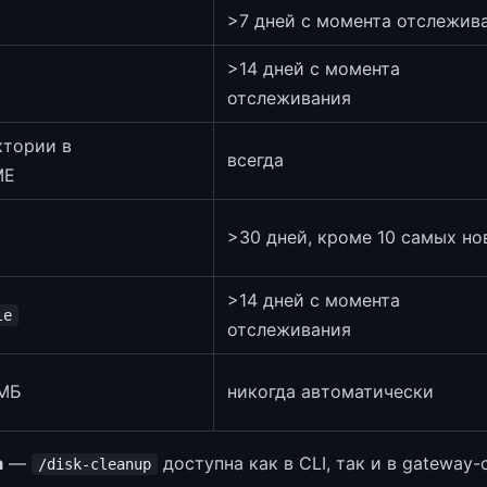
>7 дней с момента отслежив
>14 дней с момента
отслеживания
ктории в
всегда
ME
>30 дней, кроме 10 самых но
>14 дней с момента
le
отслеживания
 МБ
никогда автоматически
а
—
доступна как в CLI, так и в gateway-
/disk-cleanup