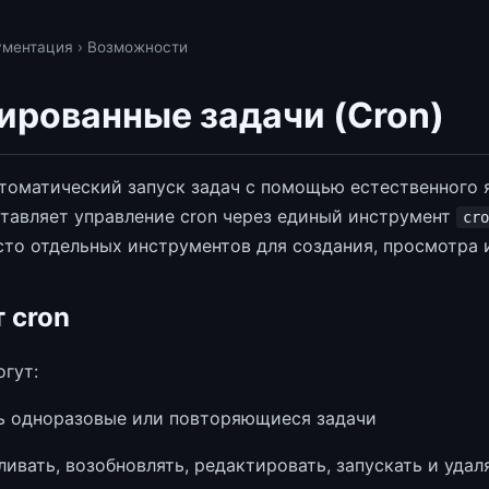
ументация
› Возможности
ированные задачи (Cron)
томатический запуск задач с помощью естественного 
тавляет управление cron через единый инструмент
cro
сто отдельных инструментов для создания, просмотра и
 cron
огут:
ь одноразовые или повторяющиеся задачи
ивать, возобновлять, редактировать, запускать и удал