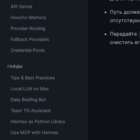
API Server
Путь долже
Honcho Memory
отсутствую
Provider Routing
Передайте
Fallback Providers
очистить е
Credential Pools
ГАЙДЫ
Tips & Best Practices
Local LLM on Mac
Daily Briefing Bot
Team TG Assistant
Hermes as Python Library
Use MCP with Hermes