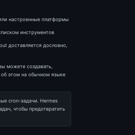
 или настроенные платформы
 списком инструментов
out доставляется дословно,
 вы можете создавать,
 об этом на обычном языке
вые cron-задачи. Hermes
адач, чтобы предотвратить