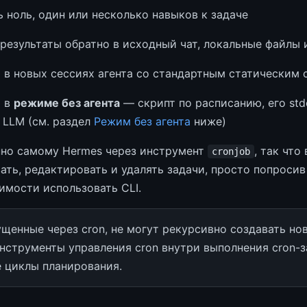
 ноль, один или несколько навыков к задаче
 результаты обратно в исходный чат, локальные файлы
я в новых сессиях агента со стандартным статическим
я в
режиме без агента
— скрипт по расписанию, его std
 LLM (см. раздел
Режим без агента
ниже)
пно самому Hermes через инструмент
, так что
cronjob
ать, редактировать и удалять задачи, просто попросив
имости использовать CLI.
ущенные через cron, не могут рекурсивно создавать но
нструменты управления cron внутри выполнения cron-з
 циклы планирования.