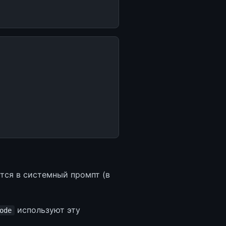
тся в системный промпт (в
используют эту
ode