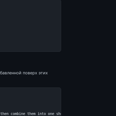
бавленной поверх этих
 then combine them into one short brief."
,