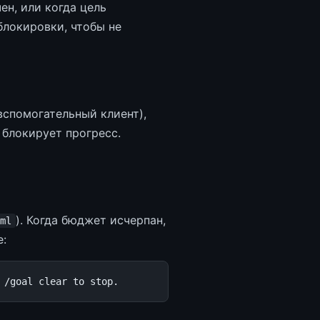
ен, или когда цель
локировки, чтобы не
вспомогательный клиент),
блокирует прогресс.
). Когда бюджет исчерпан,
aml
е: