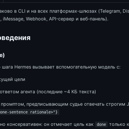
ково в CLI и на всех платформах-шлюзах (Telegram, Disco
 iMessage, Webhook, API-сервер и веб-панель).
оведения
e)
 шага Hermes вызывает вспомогательную модель с:
кущей цели
ответом агента (последние ~4 КБ текста)
промптом, предписывающим судье отвечать строгим 
one-sentence rationale>"}
но консервативен: он отмечает цель как
только к
done