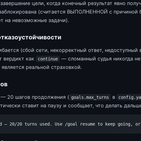
завершение цели, когда конечный результат явно получ
аблокирована (считается ВЫПОЛНЕННОЙ с причиной б
т на невозможные задачи).
отказоустойчивости
ибается (сбой сети, некорректный ответ, недоступный 
т вердикт как
— сломанный судья никогда не 
continue
является реальной страховкой.
ов
— 20 шагов продолжения (
в
goals.max_turns
config.y
тически ставит на паузу и сообщает, что делать дальш