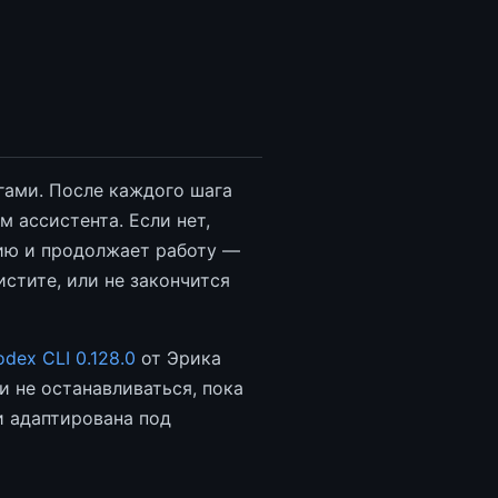
гами. После каждого шага
 ассистента. Если нет,
ию и продолжает работу —
истите, или не закончится
dex CLI 0.128.0
от Эрика
и не останавливаться, пока
и адаптирована под