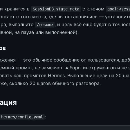
и хранится в
с ключом
SessionDB.state_meta
goal:<ses
жает с того места, где вы остановились — установите
тра, выполните
, и цель всё ещё будет в точнос
/resume
вной, на паузе или выполненной).
ов
жения — это обычное сообщение от пользователя, доб
емный промпт, не заменяет наборы инструментов и не з
овать кэш промптов Hermes. Выполнение цели на 20 ша
 же, сколько 20 шагов обычного разговора.
ация
:
.hermes/config.yaml