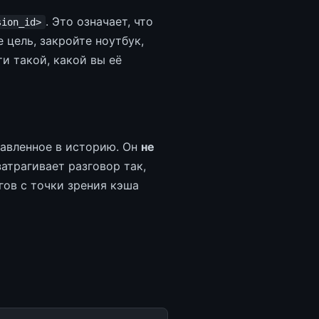
. Это означает, что
sion_id>
 цель, закройте ноутбук,
ти такой, какой вы её
авленное в историю. Он
не
атрагивает разговор так,
гов с точки зрения кэша