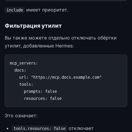
имеет приоритет.
include
Фильтрация утилит
Вы также можете отдельно отключать обёртки
утилит, добавленные Hermes:
mcp_servers
:
docs
:
url
:
"https://mcp.docs.example.com"
tools
:
prompts
:
false
resources
:
false
Это означает:
отключает
tools.resources: false