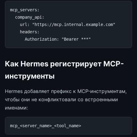
mcp_servers
:
company_api
:
url
:
"https://mcp.internal.example.com"
headers
:
Authorization
:
"Bearer
***"
Как Hermes регистрирует MCP-
инструменты
Hermes добавляет префикс к MCP-инструментам,
чтобы они не конфликтовали со встроенными
именами: