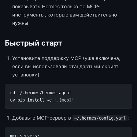
показывать Hermes только те MCP-
инструменты, которые вам действительно
нужны
Быстрый старт
Установите поддержку MCP (уже включена,
если вы использовали стандартный скрипт
установки):
cd
~/.hermes/hermes-agent

uv
pip
install
-e
".[mcp]"
Добавьте MCP-сервер в
:
~/.hermes/config.yaml
mcp_servers
: