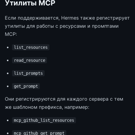
Утилиты MCP
Если поддерживается, Hermes также регистрирует
утилиты для работы с ресурсами и промптами
MCP:
list_resources
read_resource
list_prompts
get_prompt
Они регистрируются для каждого сервера с тем
же шаблоном префикса, например:
mcp_github_list_resources
mcp_github_get_prompt