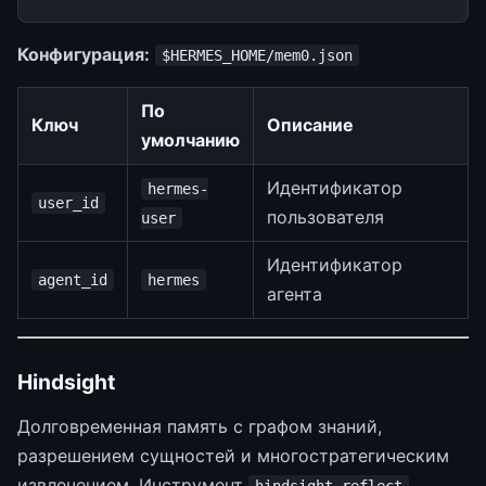
Конфигурация:
$HERMES_HOME/mem0.json
По
Ключ
Описание
умолчанию
Идентификатор
hermes-
user_id
пользователя
user
Идентификатор
agent_id
hermes
агента
Hindsight
Долговременная память с графом знаний,
разрешением сущностей и многостратегическим
извлечением. Инструмент