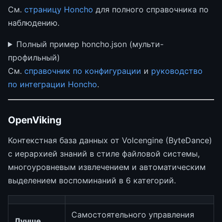
См.
страницу Honcho
для полного справочника по
наблюдению.
Полный пример honcho.json (мульти-
профильный)
См.
справочник по конфигурации
и
руководство
по интеграции Honcho
.
OpenViking
Контекстная база данных от Volcengine (ByteDance)
с иерархией знаний в стиле файловой системы,
многоуровневым извлечением и автоматическим
выделением воспоминаний в 6 категорий.
Самостоятельного управления
Лучше