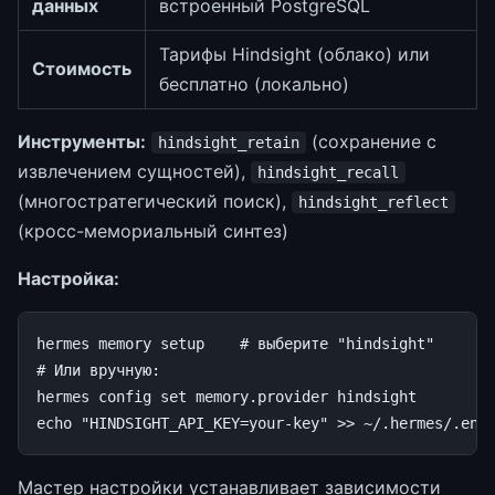
данных
встроенный PostgreSQL
Тарифы Hindsight (облако) или
Стоимость
бесплатно (локально)
Инструменты:
(сохранение с
hindsight_retain
извлечением сущностей),
hindsight_recall
(многостратегический поиск),
hindsight_reflect
(кросс-мемориальный синтез)
Настройка:
hermes
memory
setup
# выберите "hindsight"
# Или вручную:
hermes
config
set
memory.provider
echo
"HINDSIGHT_API_KEY=your-key"
>>
Мастер настройки устанавливает зависимости