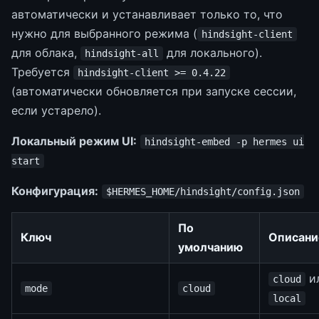
автоматически и устанавливает только то, что
нужно для выбранного режима (
hindsight-client
для облака,
для локального).
hindsight-all
Требуется
hindsight-client >= 0.4.22
(автоматически обновляется при запуске сессии,
если устарело).
Локальный режим UI:
hindsight-embed -p hermes ui
start
Конфигурация:
$HERMES_HOME/hindsight/config.json
По
Ключ
Описани
умолчанию
и
cloud
mode
cloud
local