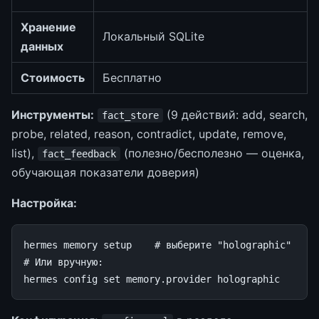
Хранение
Локальный SQLite
данных
Стоимость
Бесплатно
Инструменты:
(9 действий: add, search,
fact_store
probe, related, reason, contradict, update, remove,
list),
(полезно/бесполезно — оценка,
fact_feedback
обучающая показатели доверия)
Настройка:
hermes
memory
setup
# выберите "holographic"
# Или вручную:
hermes
config
set
memory.provider