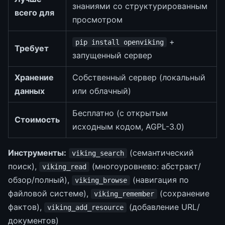
знаниями со структурированным
всего для
просмотром
+
pip install openviking
Требует
запущенный сервер
Хранение
Собственный сервер (локальный
данных
или облачный)
Бесплатно (с открытым
Стоимость
исходным кодом, AGPL-3.0)
Инструменты:
(семантический
viking_search
поиск),
(многоуровнево: абстракт/
viking_read
обзор/полный),
(навигация по
viking_browse
файловой системе),
(сохранение
viking_remember
фактов),
(добавление URL/
viking_add_resource
документов)