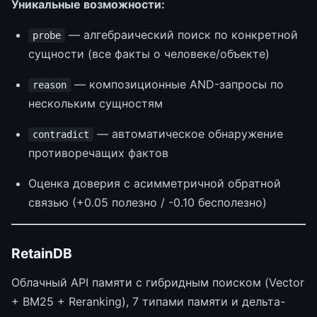
Уникальные возможности:
— алгебраический поиск по конкретной
probe
сущности (все факты о человеке/объекте)
— композиционные AND-запросы по
reason
нескольким сущностям
— автоматическое обнаружение
contradict
противоречащих фактов
Оценка доверия с асимметричной обратной
связью (+0.05 полезно / -0.10 бесполезно)
RetainDB
Облачный API памяти с гибридным поиском (Vector
+ BM25 + Reranking), 7 типами памяти и дельта-