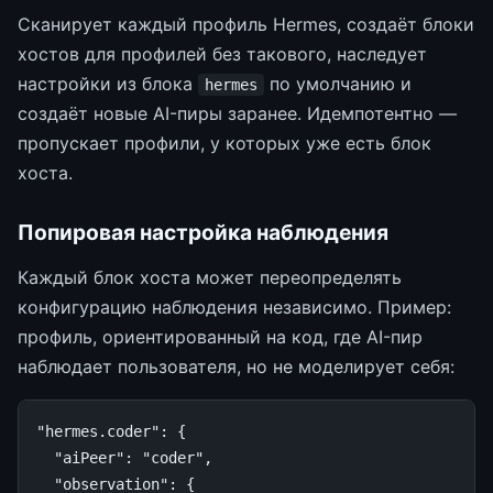
Сканирует каждый профиль Hermes, создаёт блоки
хостов для профилей без такового, наследует
настройки из блока
по умолчанию и
hermes
создаёт новые AI-пиры заранее. Идемпотентно —
пропускает профили, у которых уже есть блок
хоста.
Попировая настройка наблюдения
Каждый блок хоста может переопределять
конфигурацию наблюдения независимо. Пример:
профиль, ориентированный на код, где AI-пир
наблюдает пользователя, но не моделирует себя:
"hermes.coder"
:
{
"aiPeer"
:
"coder"
,
"observation"
:
{