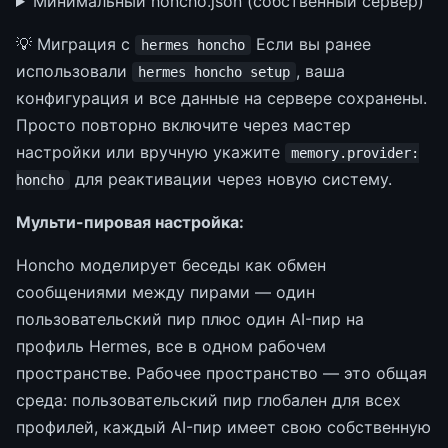
Минимальный honcho.json (собственный сервер)
💡 Миграция с
Если вы ранее
hermes honcho
использовали
, ваша
hermes honcho setup
конфигурация и все данные на сервере сохранены.
Просто повторно включите через мастер
настройки или вручную укажите
memory.provider:
для реактивации через новую систему.
honcho
Мульти-пировая настройка:
Honcho моделирует беседы как обмен
сообщениями между пирами — один
пользовательский пир плюс один AI-пир на
профиль Hermes, все в одном рабочем
пространстве. Рабочее пространство — это общая
среда: пользовательский пир глобален для всех
профилей, каждый AI-пир имеет свою собственную