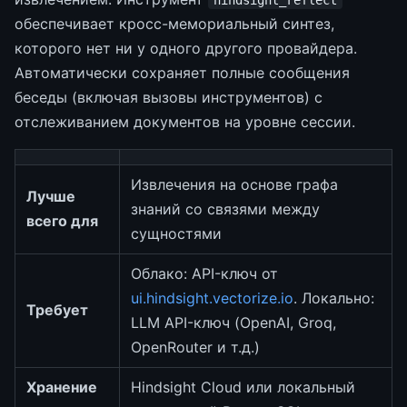
hindsight_reflect
обеспечивает кросс-мемориальный синтез,
которого нет ни у одного другого провайдера.
Автоматически сохраняет полные сообщения
беседы (включая вызовы инструментов) с
отслеживанием документов на уровне сессии.
Извлечения на основе графа
Лучше
знаний со связями между
всего для
сущностями
Облако: API-ключ от
ui.hindsight.vectorize.io
. Локально:
Требует
LLM API-ключ (OpenAI, Groq,
OpenRouter и т.д.)
Хранение
Hindsight Cloud или локальный