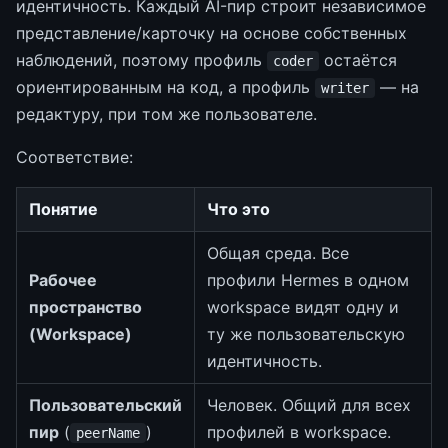
идентичность. Каждый AI-пир строит независимое
представление/карточку на основе собственных
наблюдений, поэтому профиль
остаётся
coder
ориентированным на код, а профиль
— на
writer
редактуру, при том же пользователе.
Соответствие:
Понятие
Что это
Общая среда. Все
Рабочее
профили Hermes в одном
пространство
workspace видят одну и
(Workspace)
ту же пользовательскую
идентичность.
Пользовательский
Человек. Общий для всех
пир
(
)
профилей в workspace.
peerName