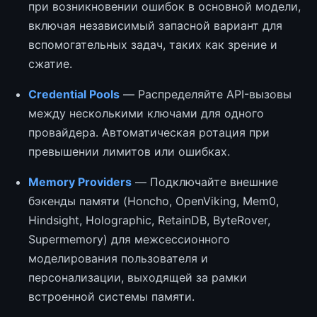
при возникновении ошибок в основной модели,
включая независимый запасной вариант для
вспомогательных задач, таких как зрение и
сжатие.
Credential Pools
— Распределяйте API-вызовы
между несколькими ключами для одного
провайдера. Автоматическая ротация при
превышении лимитов или ошибках.
Memory Providers
— Подключайте внешние
бэкенды памяти (Honcho, OpenViking, Mem0,
Hindsight, Holographic, RetainDB, ByteRover,
Supermemory) для межсессионного
моделирования пользователя и
персонализации, выходящей за рамки
встроенной системы памяти.