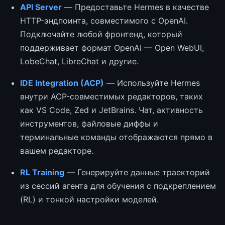
API Server
— Предоставьте Hermes в качестве
HTTP-эндпоинта, совместимого с OpenAI.
Подключайте любой фронтенд, который
поддерживает формат OpenAI — Open WebUI,
LobeChat, LibreChat и другие.
IDE Integration (ACP)
— Используйте Hermes
внутри ACP-совместимых редакторов, таких
как VS Code, Zed и JetBrains. Чат, активность
инструментов, файловые диффы и
терминальные команды отображаются прямо в
вашем редакторе.
RL Training
— Генерируйте данные траекторий
из сессий агента для обучения с подкреплением
(RL) и тонкой настройки моделей.