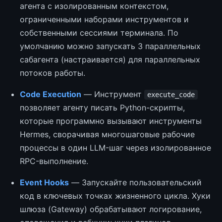
агента с изолированным контекстом,
ограниченными наборами инструментов и
собственными сессиями терминала. По
умолчанию можно запускать 3 параллельных
сабагента (настраивается) для параллельных
потоков работы.
Code Execution
— Инструмент
execute_code
позволяет агенту писать Python-скрипты,
которые программно вызывают инструменты
Hermes, сворачивая многошаговые рабочие
процессы в один LLM-шаг через изолированное
RPC-выполнение.
Event Hooks
— Запускайте пользовательский
код в ключевых точках жизненного цикла. Хуки
шлюза (Gateway) обрабатывают логирование,