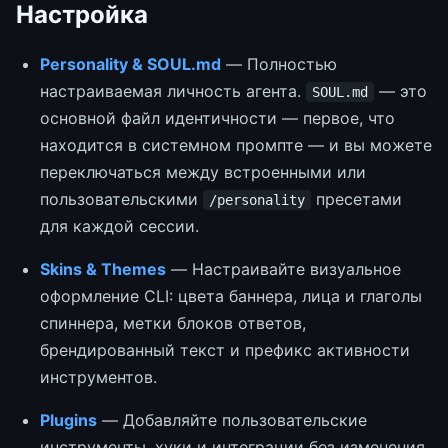
Настройка
Personality & SOUL.md
— Полностью
настраиваемая личность агента.
— это
SOUL.md
основной файл идентичности — первое, что
находится в системном промпте — и вы можете
переключаться между встроенными или
пользовательскими
пресетами
/personality
для каждой сессии.
Skins & Themes
— Настраивайте визуальное
оформление CLI: цвета баннера, лица и глаголы
спиннера, метки блоков ответов,
брендированный текст и префикс активности
инструментов.
Plugins
— Добавляйте пользовательские
инструменты, хуки и интеграции без изменения