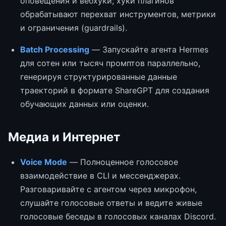
оповещения и вебхуки; хуки плагинов
обрабатывают перехват инструментов, метрики
и ограничения (guardrails).
Batch Processing
— Запускайте агента Hermes
для сотен или тысяч промптов параллельно,
генерируя структурированные данные
траекторий в формате ShareGPT для создания
обучающих данных или оценки.
Медиа и Интернет
Voice Mode
— Полноценное голосовое
взаимодействие в CLI и мессенджерах.
Разговаривайте с агентом через микрофон,
слушайте голосовые ответы и ведите живые
голосовые беседы в голосовых каналах Discord.