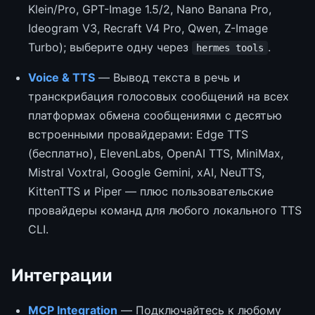
Klein/Pro, GPT-Image 1.5/2, Nano Banana Pro,
Ideogram V3, Recraft V4 Pro, Qwen, Z-Image
Turbo); выберите одну через
.
hermes tools
Voice & TTS
— Вывод текста в речь и
транскрибация голосовых сообщений на всех
платформах обмена сообщениями с десятью
встроенными провайдерами: Edge TTS
(бесплатно), ElevenLabs, OpenAI TTS, MiniMax,
Mistral Voxtral, Google Gemini, xAI, NeuTTS,
KittenTTS и Piper — плюс пользовательские
провайдеры команд для любого локального TTS
CLI.
Интеграции
MCP Integration
— Подключайтесь к любому