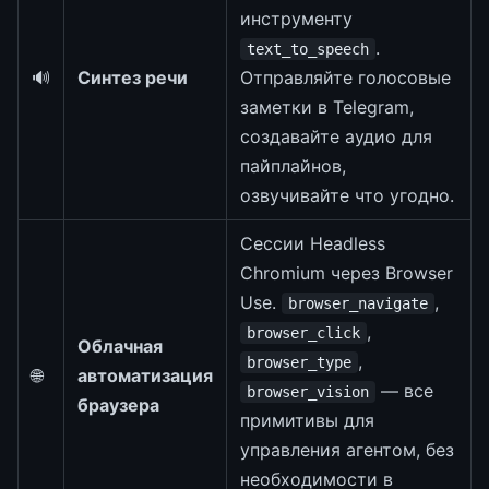
инструменту
.
text_to_speech
🔊
Синтез речи
Отправляйте голосовые
заметки в Telegram,
создавайте аудио для
пайплайнов,
озвучивайте что угодно.
Сессии Headless
Chromium через Browser
Use.
,
browser_navigate
,
browser_click
Облачная
,
browser_type
🌐
автоматизация
— все
browser_vision
браузера
примитивы для
управления агентом, без
необходимости в