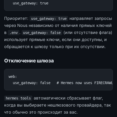
use_gateway
:
true
Приоритет:
направляет запросы
use_gateway: true
через Nous независимо от наличия прямых ключей
в
.
(или отсутствие флага)
.env
use_gateway: false
использует прямые ключи, если они доступны, и
обращается к шлюзу только при их отсутствии.
Отключение шлюза
web
:
use_gateway
:
false
# Hermes now uses FIRECRAWL_
автоматически сбрасывает флаг,
hermes tools
когда вы выбираете нешлюзового провайдера, так
что обычно это происходит за вас.