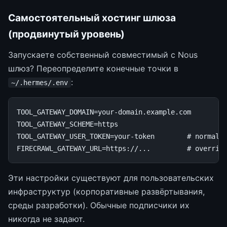
Самостоятельный хостинг шлюза
(продвинутый уровень)
Запускаете собственный совместимый с Nous
шлюз? Переопределите конечные точки в
:
~/.hermes/.env
TOOL_GATEWAY_DOMAIN
=
TOOL_GATEWAY_SCHEME
=
TOOL_GATEWAY_USER_TOKEN
=
your-token
# normall
FIRECRAWL_GATEWAY_URL
=
https://...
# overrid
Эти настройки существуют для пользовательских
инфраструктур (корпоративные развёртывания,
среды разработки). Обычные подписчики их
никогда не задают.