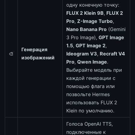
одну конечную точку:
FLUX 2 Klein 9B
,
FLUX 2
Pro
,
Z-Image Turbo
,
Nano Banana Pro
(Gemini
3 Pro Image),
GPT Image
1.5
,
GPT Image 2
,
Генерация
🎨
Ideogram V3
,
Recraft V4
изображений
Pro
,
Qwen Image
.
Выбирайте модель при
каждой генерации с
помощью флага или
позвольте Hermes
использовать FLUX 2
Klein по умолчанию.
Голоса OpenAI TTS,
подключенные к