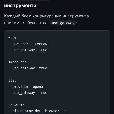
инструмента
Каждый блок конфигурации инструмента
принимает булев флаг
:
use_gateway
web
:
backend
:
firecrawl
use_gateway
:
true
image_gen
:
use_gateway
:
true
tts
:
provider
:
openai
use_gateway
:
true
browser
:
cloud_provider
:
browser-use