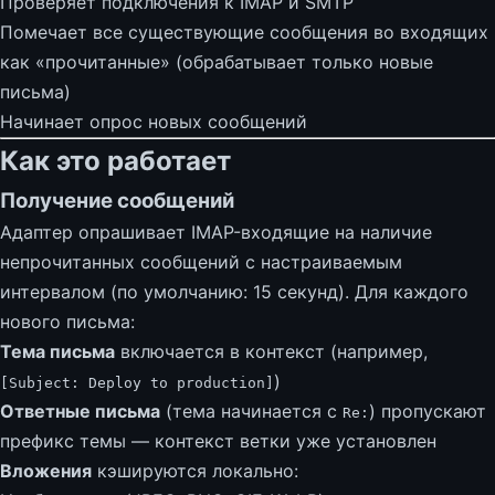
Проверяет подключения к IMAP и SMTP
Помечает все существующие сообщения во входящих
как «прочитанные» (обрабатывает только новые
письма)
Начинает опрос новых сообщений
Как это работает
Получение сообщений
Адаптер опрашивает IMAP-входящие на наличие
непрочитанных сообщений с настраиваемым
интервалом (по умолчанию: 15 секунд). Для каждого
нового письма:
Тема письма
включается в контекст (например,
)
[Subject: Deploy to production]
Ответные письма
(тема начинается с
) пропускают
Re:
префикс темы — контекст ветки уже установлен
Вложения
кэшируются локально: