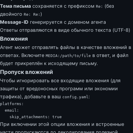
Тема письма
сохраняется с префиксом
(без
Re:
двойного
)
Re: Re:
Message-ID
генерируется с доменом агента
Ответы отправляются в виде обычного текста (UTF-8)
Вложения
Агент может отправлять файлы в качестве вложений в
ответах. Включите
в ответ, и файл
MEDIA:/path/to/file
будет прикреплён к исходящему письму.
Пропуск вложений
Чтобы игнорировать все входящие вложения (для
защиты от вредоносных программ или экономии
трафика), добавьте в ваш
:
config.yaml
platforms
:
email
:
skip_attachments
:
true
При включении этой опции вложения и встроенные
части пропускаются до декодирования полезной