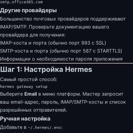
smtp.office365.com
Другие провайдеры
Большинство почтовых провайдеров поддерживают
IMAP/SMTP. Проверьте документацию вашего
провайдера для получения:
IMAP-хоста и порта (обычно порт 993 с SSL)
SMTP-хоста и порта (обычно порт 587 с STARTTLS)
Информации о необходимости пароля приложения
Шаг 1: Настройка Hermes
Самый простой способ:
hermes
gateway
Выберите
Email
в меню платформ. Мастер запросит
ваш email-адрес, пароль, IMAP/SMTP-хосты и список
разрешённых отправителей.
Ручная настройка
Добавьте в
:
~/.hermes/.env