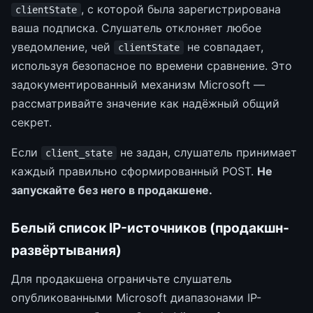
, с которой была зарегистрирована
clientState
ваша подписка. Слушатель отклоняет любое
уведомление, чей
не совпадает,
clientState
используя безопасное по времени сравнение. Это
задокументированный механизм Microsoft —
рассматривайте значение как надёжный общий
секрет.
Если
не задан, слушатель принимает
client_state
каждый правильно сформированный POST.
Не
запускайте без него в продакшене.
Белый список IP-источников (продакшн-
развёртывания)
Для продакшена ограничьте слушатель
опубликованными Microsoft диапазонами IP-