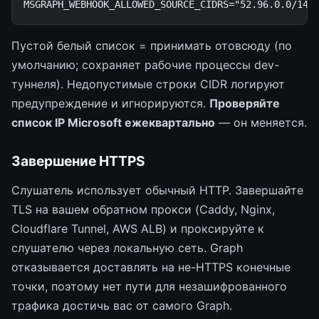
MSGRAPH_WEBHOOK_ALLOWED_SOURCE_CIDRS
=
"52.96.0.0/14,
Пустой белый список = принимать отовсюду (по
умолчанию; сохраняет рабочие процессы dev-
туннеля). Недопустимые строки CIDR логируют
предупреждение и игнорируются.
Проверяйте
список IP Microsoft ежеквартально
— он меняется.
Завершение HTTPS
Слушатель использует обычный HTTP. Завершайте
TLS на вашем обратном прокси (Caddy, Nginx,
Cloudflare Tunnel, AWS ALB) и проксируйте к
слушателю через локальную сеть. Graph
отказывается доставлять на не-HTTPS конечные
точки, поэтому нет пути для незашифрованного
трафика достичь вас от самого Graph.