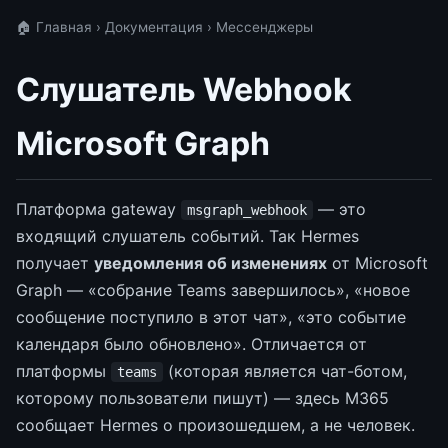
🏠 Главная
›
Документация
› Мессенджеры
Слушатель Webhook
Microsoft Graph
Платформа gateway
— это
msgraph_webhook
входящий слушатель событий. Так Hermes
получает
уведомления об изменениях
от Microsoft
Graph — «собрание Teams завершилось», «новое
сообщение поступило в этот чат», «это событие
календаря было обновлено». Отличается от
платформы
(которая является чат-ботом,
teams
которому пользователи пишут) — здесь M365
сообщает Hermes о произошедшем, а не человек.