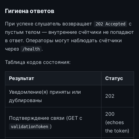
Гигиена ответов
При успехе слушатель возвращает
с
202 Accepted
пустым телом — внутренние счётчики не попадают
в ответ. Операторы могут наблюдать счётчики
через
.
/health
Таблица кодов состояния:
Результат
Статус
Уведомление(я) приняты или
202
дублированы
200
Подтверждение связи (GET с
(echoes
)
validationToken
the token)