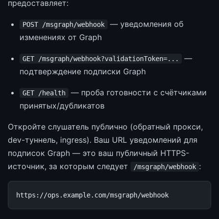
предоставляет:
— уведомления об
POST /msgraph/webhook
изменениях от Graph
—
GET /msgraph/webhook?validationToken=...
подтверждение подписки Graph
— проба готовности с счётчиками
GET /health
принятых/дубликатов
Откройте слушатель публично (обратный прокси,
dev-туннель, ingress). Ваш URL уведомлений для
подписок Graph — это ваш публичный HTTPS-
источник, за которым следует
:
/msgraph/webhook