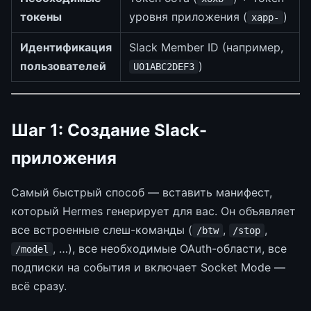
токены
уровня приложения (
)
xapp-
Идентификация
Slack Member ID (например,
пользователей
)
U01ABC2DEF3
Шаг 1: Создание Slack-
приложения
Самый быстрый способ — вставить манифест,
который Hermes генерирует для вас. Он объявляет
все встроенные слеш-команды (
,
,
/btw
/stop
, …), все необходимые OAuth-области, все
/model
подписки на события и включает Socket Mode —
всё сразу.