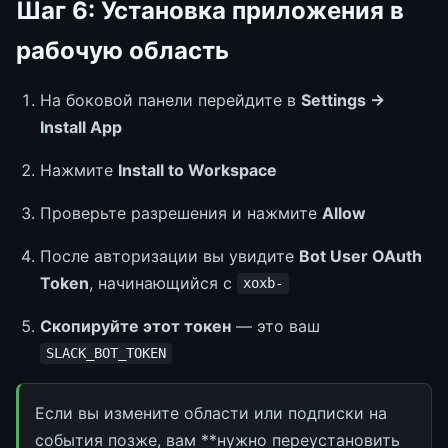
Шаг 6: Установка приложения в
рабочую область
На боковой панели перейдите в
Settings →
Install App
Нажмите
Install to Workspace
Проверьте разрешения и нажмите
Allow
После авторизации вы увидите
Bot User OAuth
Token
, начинающийся с
xoxb-
Скопируйте этот токен
— это ваш
SLACK_BOT_TOKEN
Если вы измените области или подписки на
события позже, вам **нужно переустановить