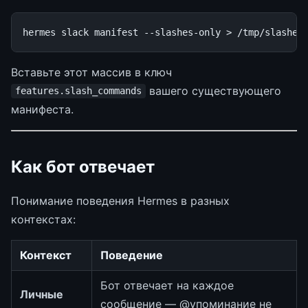
hermes
slack
manifest
--slashes-only
>
Вставьте этот массив в ключ
вашего существующего
features.slash_commands
манифеста.
Как бот отвечает
Понимание поведения Hermes в разных
контекстах:
Контекст
Поведение
Бот отвечает на каждое
Личные
сообщение — @упоминание не