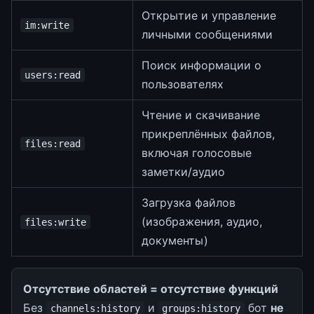
Открытие и управление
im:write
личными сообщениями
Поиск информации о
users:read
пользователях
Чтение и скачивание
прикреплённых файлов,
files:read
включая голосовые
заметки/аудио
Загрузка файлов
(изображения, аудио,
files:write
документы)
Отсутствие областей = отсутствие функций
Без
и
бот
не
channels:history
groups:history