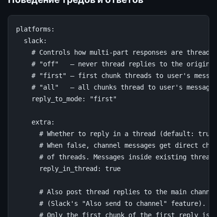
platforms
:
slack
:
# Controls how multi-part responses are threade
# "off"   — never thread replies to the origina
# "first" — first chunk threads to user's messa
# "all"   — all chunks thread to user's message
reply_to_mode
:
"first"
extra
:
# Whether to reply in a thread (default: true
# When false, channel messages get direct cha
# of threads. Messages inside existing thread
reply_in_thread
:
true
# Also post thread replies to the main channe
# (Slack's "Also send to channel" feature).
# Only the first chunk of the first reply is 