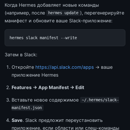
Когда Hermes добавляет новые команды
(например, после
), перегенерируйте
hermes update
манифест и обновите ваше Slack-приложение:
hermes
slack
manifest
Затем в Slack:
Откройте
https://api.slack.com/apps
→ ваше
приложение Hermes
Features → App Manifest → Edit
Вставьте новое содержимое
~/.hermes/slack-
manifest.json
Save
. Slack предложит переустановить
приложение, если области или слеш-команды