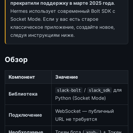
прекратили поддержку в марте 2025 года
.
Hermes использует современный Bolt SDK с
Socket Mode. Если у вас есть старое
классическое приложение, создайте новое,
следуя инструкциям ниже.
Обзор
Компонент
Значение
/
для
slack-bolt
slack_sdk
Библиотека
Python (Socket Mode)
WebSocket — публичный
Подключение
URL не требуется
Необходимые
Токен бота (
) + Токен
xoxb-