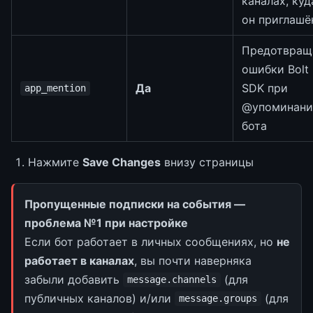
каналах, куд
он приглашё
Предотвращ
ошибки Bolt
Да
SDK при
app_mention
@упоминани
бота
Нажмите
Save Changes
внизу страницы
Пропущенные подписки на события —
проблема №1 при настройке
Если бот работает в личных сообщениях, но
не
работает в каналах
, вы почти наверняка
забыли добавить
(для
message.channels
публичных каналов) и/или
(для
message.groups