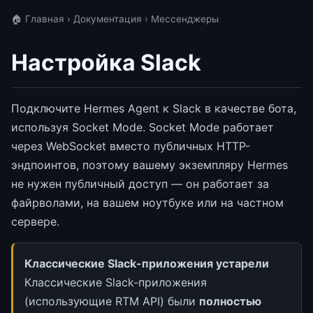
🏠 Главная
›
Документация
› Мессенджеры
Настройка Slack
Подключите Hermes Agent к Slack в качестве бота,
используя Socket Mode. Socket Mode работает
через WebSocket вместо публичных HTTP-
эндпоинтов, поэтому вашему экземпляру Hermes
не нужен публичный доступ — он работает за
файрволами, на вашем ноутбуке или на частном
сервере.
Классические Slack-приложения устарели
Классические Slack-приложения
(использующие RTM API) были
полностью