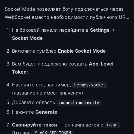
Socket Mode позволяет боту подключаться через
WebSocket вместо необходимости публичного URL.
На боковой панели перейдите в
Settings →
Socket Mode
Включите тумблер
Enable Socket Mode
Вам будет предложено создать
App-Level
Token
:
Назовите его, например,
hermes-socket
(название не имеет значения)
Добавьте область
connections:write
Нажмите
Generate
Скопируйте токен
— он начинается с
.
xapp-
Это ваш
SLACK_APP_TOKEN