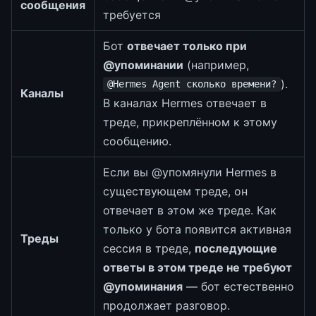
сообщения
требуется
Бот
отвечает только при
@упоминании
(например,
).
@Hermes Agent сколько времени?
Каналы
В каналах Hermes отвечает в
треде, прикреплённом к этому
сообщению.
Если вы @упомянули Hermes в
существующем треде, он
отвечает в этом же треде. Как
только у бота появится активная
Треды
сессия в треде,
последующие
ответы в этом треде не требуют
@упоминания
— бот естественно
продолжает разговор.