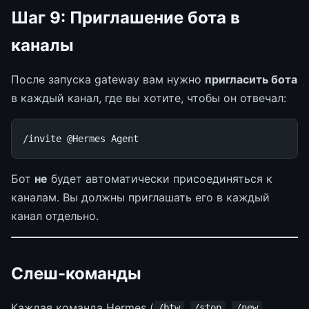
Шаг 9: Приглашение бота в
каналы
После запуска gateway вам нужно
пригласить бота
в каждый канал, где вы хотите, чтобы он отвечал:
/
invite
@Hermes
Agent
Бот
не
будет автоматически присоединяться к
каналам. Вы должны приглашать его в каждый
канал отдельно.
Слеш-команды
Каждая команда Hermes (
,
,
,
/btw
/stop
/new