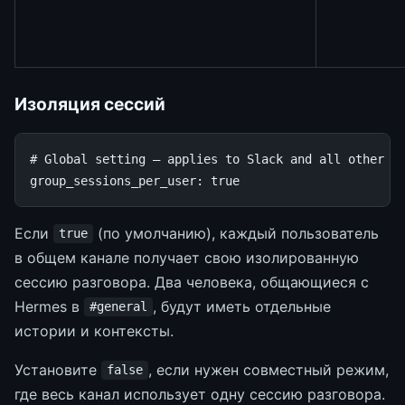
Изоляция сессий
# Global setting — applies to Slack and all other p
group_sessions_per_user
:
true
Если
(по умолчанию), каждый пользователь
true
в общем канале получает свою изолированную
сессию разговора. Два человека, общающиеся с
Hermes в
, будут иметь отдельные
#general
истории и контексты.
Установите
, если нужен совместный режим,
false
где весь канал использует одну сессию разговора.