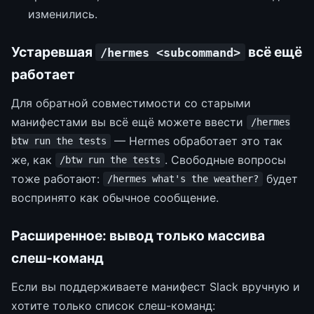
изменились.
Устаревшая
всё ещё
/hermes <subcommand>
работает
Для обратной совместимости со старыми
манифестами вы всё ещё можете ввести
/hermes
— Hermes обработает это так
btw run the tests
же, как
. Свободные вопросы
/btw run the tests
тоже работают:
будет
/hermes what's the weather?
воспринято как обычное сообщение.
Расширенное: вывод только массива
слеш-команд
Если вы поддерживаете манифест Slack вручную и
хотите только список слеш-команд: