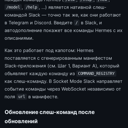
,
, …) является нативной слеш-
/model
/help
командой Slack — точно так же, как они работают
в Telegram и Discord. Введите
в Slack, и
/
автодополнение покажет все команды Hermes с их
описаниями.
Как это работает под капотом: Hermes
поставляется с сгенерированным манифестом
Slack-приложения (см. Шаг 1, Вариант A), который
объявляет каждую команду из
COMMAND_REGISTRY
как слеш-команду. В Socket Mode Slack направляет
событие команды через WebSocket независимо от
поля
в манифесте.
url
Обновление слеш-команд после
обновлений