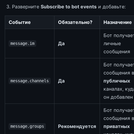
Разверните
Subscribe to bot events
и добавьте:
Событие
Обязательно?
Назначение
Бот получае
Да
личные
message.im
сообщения
Бот получае
сообщения 
Да
публичных
message.channels
каналах, куд
он добавлен
Бот получае
сообщения 
Рекомендуется
приватных
message.groups