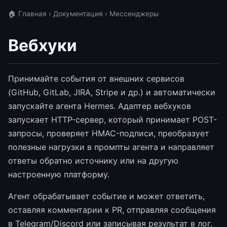
🏠 Главная
›
Документация
› Мессенджеры
Вебхуки
Принимайте события от внешних сервисов
(GitHub, GitLab, JIRA, Stripe и др.) и автоматически
запускайте агента Hermes. Адаптер вебхуков
запускает HTTP-сервер, который принимает POST-
запросы, проверяет HMAC-подписи, преобразует
полезные нагрузки в промпты агента и направляет
ответы обратно источнику или на другую
настроенную платформу.
Агент обрабатывает событие и может ответить,
оставляя комментарии к PR, отправляя сообщения
в Telegram/Discord или записывая результат в лог.