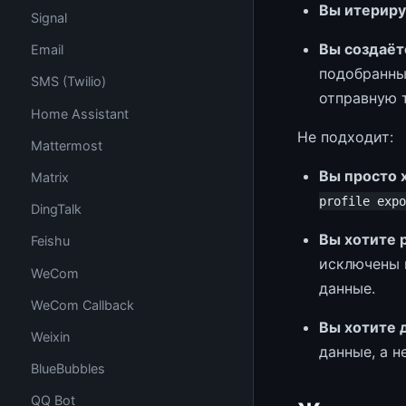
Вы итериру
Signal
Вы создаёт
Email
подобранны
SMS (Twilio)
отправную 
Home Assistant
Не подходит:
Mattermost
Вы просто 
Matrix
profile expo
DingTalk
Вы хотите 
Feishu
исключены 
WeCom
данные.
WeCom Callback
Вы хотите 
Weixin
данные, а 
BlueBubbles
QQ Bot