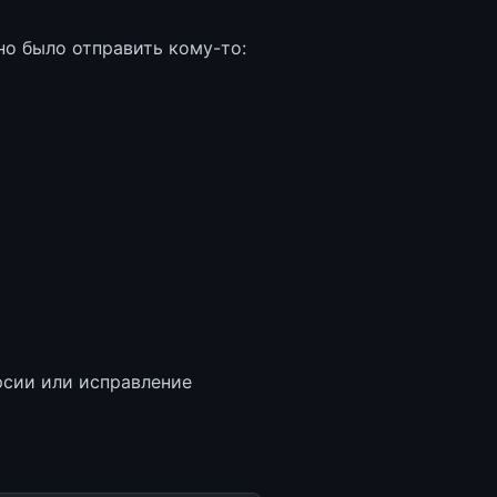
но было отправить кому-то:
рсии или исправление