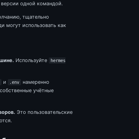
 версии одной командой.
лчанию, тщательно
и могут использовать как
шине.
Используйте
hermes
и
намеренно
.env
 собственные учётные
воров.
Это пользовательские
ются.