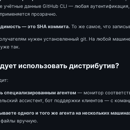
е учётные данные GitHub CLI — любая аутентификация,
 применяется прозрачно.
димость — это SHA коммита.
То же самое, что записы
олучателям нужен установленный git. На любой машине
 уже так.
едует использовать дистрибутив?
дит:
ь специализированным агентом
— монитор соответств
ельский ассистент, бот поддержки клиентов — с кома
ываете одного и того же агента на нескольких машина
 файлы вручную.