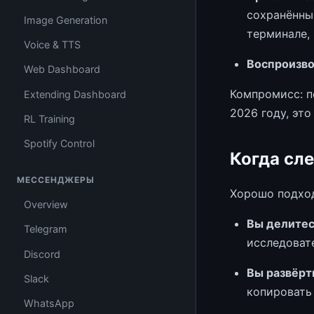
сохранённы
Image Generation
терминале,
Voice & TTS
Воспроизво
Web Dashboard
Компромисс: п
Extending Dashboard
2026 году, это
RL Training
Spotify Control
Когда сл
МЕССЕНДЖЕРЫ
Хорошо подхо
Overview
Вы делитес
Telegram
исследоват
Discord
Вы развёрт
Slack
копировать
WhatsApp