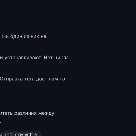
 Ни один из них не
и устанавливают. Нет цикла
Отправка тега даёт нам то
итать различия между
.
ры
,
git credential