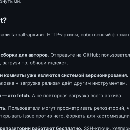
онутыми.
t?
али tarball-архивы, HTTP-архивы, собственный формат.
 сборки для авторов.
Отправьте на GitHub; пользовател
, загрузи то, обнови индекс».
и и коммиты уже являются системой версионирования.
аковка + загрузка релиза» даёт другим инструментам.
 — это fetch.
А не повторная загрузка всего архива.
ть.
Пользователи могут просматривать репозиторий, ч
ткрывать issue против него, форкать для кастомизации
репозитории работают бесплатно.
SSH-ключи, хелпе