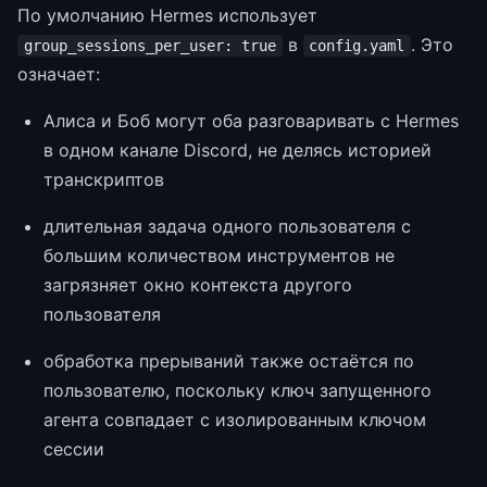
По умолчанию Hermes использует
в
. Это
group_sessions_per_user: true
config.yaml
означает:
Алиса и Боб могут оба разговаривать с Hermes
в одном канале Discord, не делясь историей
транскриптов
длительная задача одного пользователя с
большим количеством инструментов не
загрязняет окно контекста другого
пользователя
обработка прерываний также остаётся по
пользователю, поскольку ключ запущенного
агента совпадает с изолированным ключом
сессии