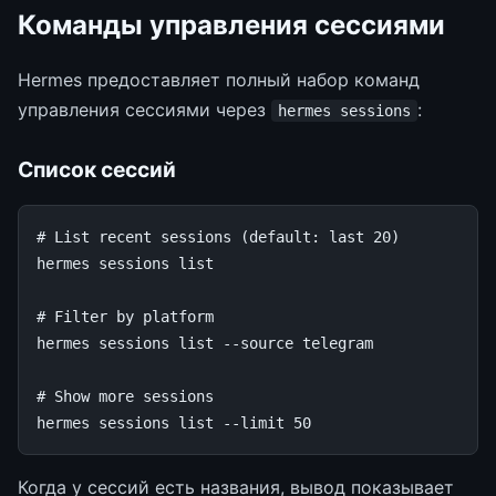
Команды управления сессиями
Hermes предоставляет полный набор команд
управления сессиями через
:
hermes sessions
Список сессий
# List recent sessions (default: last 20)
hermes
sessions
list

# Filter by platform
hermes
sessions
list
--source
telegram

# Show more sessions
hermes
sessions
list
--limit
50
Когда у сессий есть названия, вывод показывает