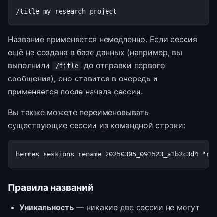
Название применяется немедленно. Если сессия
ещё не создана в базе данных (например, вы
выполнили
до отправки первого
/title
сообщения), оно ставится в очередь и
применяется после начала сессии.
Вы также можете переименовывать
существующие сессии из командной строки:
hermes
sessions
rename
20250305_091523_a1b2c3d4
"re
Правила названий
Уникальность
— никакие две сессии не могут