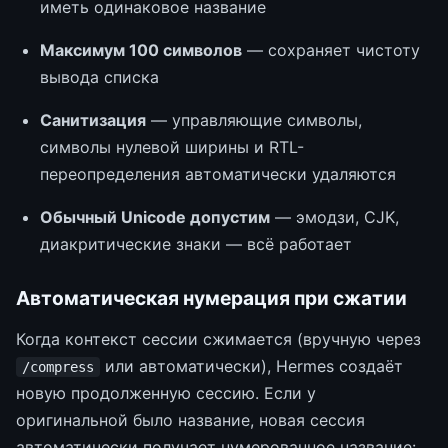
иметь одинаковое название
Максимум 100 символов
— сохраняет чистоту
вывода списка
Санитизация
— управляющие символы,
символы нулевой ширины и RTL-
переопределения автоматически удаляются
Обычный Unicode допустим
— эмодзи, CJK,
диакритические знаки — всё работает
Автоматическая нумерация при сжатии
Когда контекст сессии сжимается (вручную через
или автоматически), Hermes создаёт
/compress
новую продолженную сессию. Если у
оригинальной было название, новая сессия
автоматически получает нумерованное название: