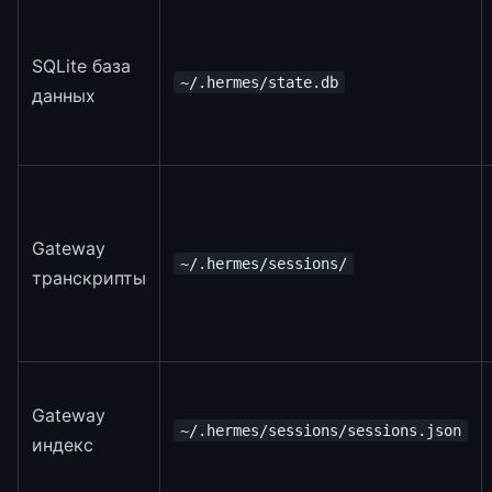
SQLite база
~/.hermes/state.db
данных
Gateway
~/.hermes/sessions/
транскрипты
Gateway
~/.hermes/sessions/sessions.json
индекс