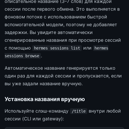
описательное название (3–7 слов) для каждой
сессии после первого обмена. Это выполняется в
фоновом потоке с использованием быстрой
вспомогательной модели, поэтому не добавляет
задержки. Вы увидите автоматически
сгенерированные названия при просмотре сессий
с помощью
или
hermes sessions list
hermes
.
sessions browse
Автоматическое название генерируется только
один раз для каждой сессии и пропускается, если
вы уже задали название вручную.
Установка названия вручную
Используйте слэш-команду
внутри любой
/title
сессии (CLI или gateway):