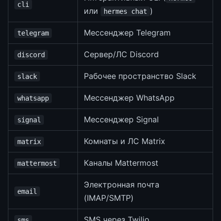
cli
или
)
hermes chat
Мессенджер Telegram
telegram
Сервер/ЛС Discord
discord
Рабочее пространство Slack
slack
Мессенджер WhatsApp
whatsapp
Мессенджер Signal
signal
Комнаты и ЛС Matrix
matrix
Каналы Mattermost
mattermost
Электронная почта
email
(IMAP/SMTP)
SMS через Twilio
sms