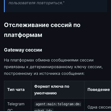
пользователя повториться."
Отслеживание сессий по
платформам
Gateway сессии
На платформах обмена сообщениями сессии
привязаны к детерминированному ключу сессии,
построенному из источника сообщения:
Формат ключа по
Тип чата
Поведение
умолчанию
Telegram
agent:main:telegram:dm:
Одна сесси
ЛС
<chat_id>