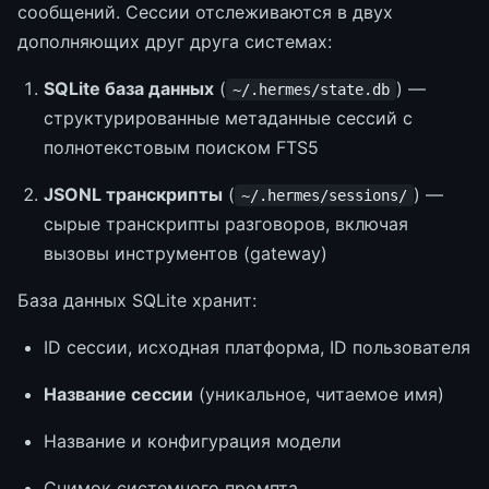
сообщений. Сессии отслеживаются в двух
дополняющих друг друга системах:
SQLite база данных
(
) —
~/.hermes/state.db
структурированные метаданные сессий с
полнотекстовым поиском FTS5
JSONL транскрипты
(
) —
~/.hermes/sessions/
сырые транскрипты разговоров, включая
вызовы инструментов (gateway)
База данных SQLite хранит:
ID сессии, исходная платформа, ID пользователя
Название сессии
(уникальное, читаемое имя)
Название и конфигурация модели
Снимок системного промпта