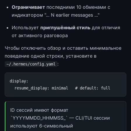
Ограничивает
последними 10 обменами с
индикатором "... N earlier messages ..."
Использует
приглушённый стиль
для отличия
от активного разговора
Чтобы отключить обзор и оставить минимальное
поведение одной строки, установите в
:
~/.hermes/config.yaml
display
:
resume_display
:
minimal
# default: full
ID сессий имеют формат
`YYYYMMDD_HHMMSS_
` — CLI/TUI сессии
используют 6-символьный