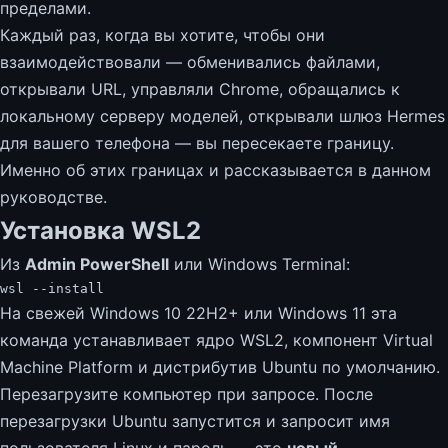
пределами.
Каждый раз, когда вы хотите, чтобы они
взаимодействовали — обменивались файлами,
открывали URL, управляли Chrome, обращались к
локальному серверу моделей, открывали шлюз Hermes
для вашего телефона — вы пересекаете границу.
Именно об этих границах и рассказывается в данном
руководстве.
Установка WSL2
Из
Admin PowerShell
или Windows Terminal:
wsl
-
-install
На свежей Windows 10 22H2+ или Windows 11 эта
команда устанавливает ядро WSL2, компонент Virtual
Machine Platform и дистрибутив Ubuntu по умолчанию.
Перезагрузите компьютер при запросе. После
перезагрузки Ubuntu запустится и запросит имя