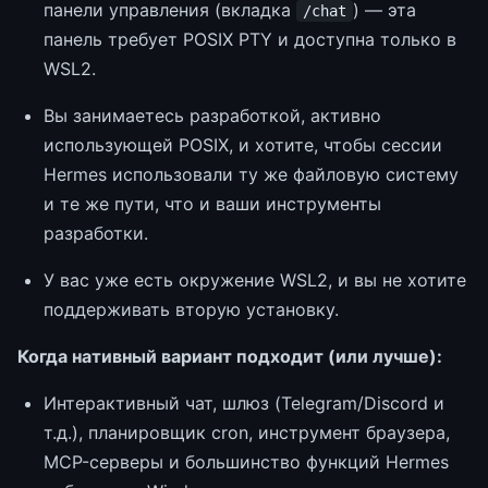
панели управления (вкладка
) — эта
/chat
панель требует POSIX PTY и доступна только в
WSL2.
Вы занимаетесь разработкой, активно
использующей POSIX, и хотите, чтобы сессии
Hermes использовали ту же файловую систему
и те же пути, что и ваши инструменты
разработки.
У вас уже есть окружение WSL2, и вы не хотите
поддерживать вторую установку.
Когда нативный вариант подходит (или лучше):
Интерактивный чат, шлюз (Telegram/Discord и
т.д.), планировщик cron, инструмент браузера,
MCP-серверы и большинство функций Hermes