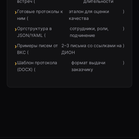
встреч (
длительности
Готовые протоколы к
эталон для оценки
)
ним (
качества
Оргструктура в
сотрудники, роли,
)
JSON/YAML (
подчинение
Примеры писем от
2–3 письма со ссылками на
)
ВКС (
ДИОН
Шаблон протокола
формат выдачи
)
(DOCX) (
заказчику