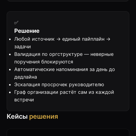
✅
Решение
Любой источник → единый пайплайн →
задачи
Валидация по оргструктуре
— неверные
поручения блокируются
Автоматические
напоминания
за день до
дедлайна
Эскалация
просрочек руководителю
Граф организации растёт сам из каждой
встречи
Кейсы
решения