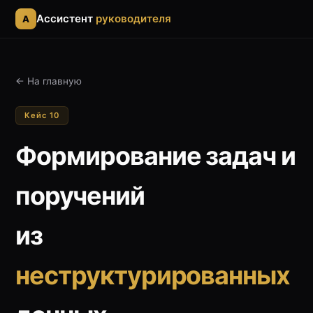
Ассистент
руководителя
A
← На главную
Кейс 10
Формирование задач и
поручений
из
неструктурированных