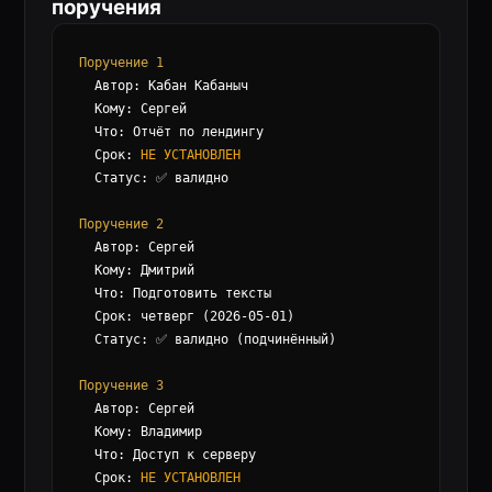
поручения
Поручение 1
  Автор: Кабан Кабаныч

  Кому: Сергей

  Что: Отчёт по лендингу

  Срок: 
НЕ УСТАНОВЛЕН
  Статус: ✅ валидно

Поручение 2
  Автор: Сергей

  Кому: Дмитрий

  Что: Подготовить тексты

  Срок: четверг (2026-05-01)

  Статус: ✅ валидно (подчинённый)

Поручение 3
  Автор: Сергей

  Кому: Владимир

  Что: Доступ к серверу

  Срок: 
НЕ УСТАНОВЛЕН