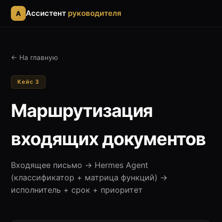
Ассистент
руководителя
A
← На главную
Кейс 3
Маршрутизация
входящих документов
Входящее письмо → Hermes Agent
(классификатор + матрица функций) →
исполнитель + срок + приоритет