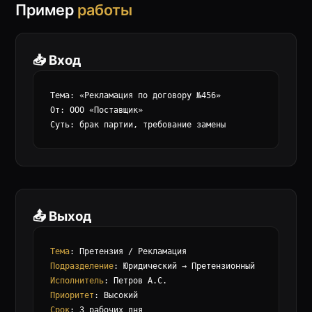
Пример
работы
📥 Вход
Тема: «Рекламация по договору №456»

От: ООО «Поставщик»

Суть: брак партии, требование замены
📤 Выход
Тема
Подразделение
Исполнитель
Приоритет
Срок
: 3 рабочих дня