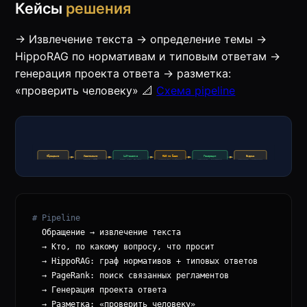
Кейсы
решения
→ Извлечение текста → определение темы →
HippoRAG по нормативам и типовым ответам →
генерация проекта ответа → разметка:
«проверить человеку» 📐
Схема pipeline
# Pipeline
  Обращение → извлечение текста

  → Кто, по какому вопросу, что просит

  → HippoRAG: граф нормативов + типовых ответов

  → PageRank: поиск связанных регламентов

  → Генерация проекта ответа

  → Разметка: «проверить человеку»
