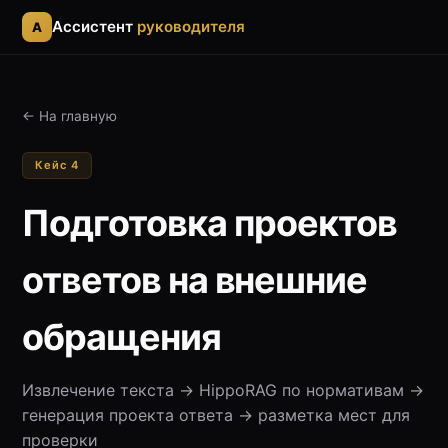
Ассистент
руководителя
A
← На главную
Кейс 4
Подготовка проектов
ответов на внешние
обращения
Извлечение текста → HippoRAG по нормативам →
генерация проекта ответа → разметка мест для
проверки