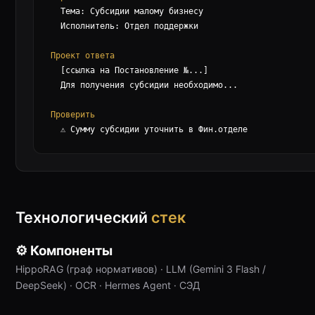
  Тема: Субсидии малому бизнесу

  Исполнитель: Отдел поддержки

Проект ответа
  [ссылка на Постановление №...]

  Для получения субсидии необходимо...

Проверить
  ⚠ Сумму субсидии уточнить в Фин.отделе
Технологический
стек
⚙ Компоненты
HippoRAG (граф нормативов) · LLM (Gemini 3 Flash /
DeepSeek) · OCR · Hermes Agent · СЭД