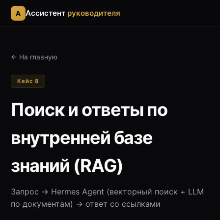
Ассистент
руководителя
A
← На главную
Кейс 8
Поиск и ответы по
внутренней базе
знаний (RAG)
Запрос → Hermes Agent (векторный поиск + LLM
по документам) → ответ со ссылками