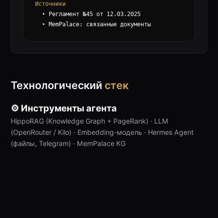
Источники
  • Регламент №45 от 12.03.2025

  • MemPalace: связанные документы
Технологический
стек
⚙ Инструменты агента
HippoRAG (Knowledge Graph + PageRank) · LLM
(OpenRouter / Kilo) · Embedding-модель · Hermes Agent
(файлы, Telegram) · MemPalace KG