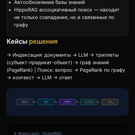
Автообновление базы знаний
HippoRAG ассоциативный поиск — находит
не только совпадения, но и связанные по
графу
Кейсы
решения
→ Индексация: документы → LLM → триплеты
(субъект-предикат-объект) → граф знаний
(PageRank) | Поиск: вопрос → PageRank по графу
→ контекст → LLM → ответ
# Индексация (HippoRAG)