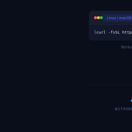
Linux / macOS 
$
Works 
ВСТРОЕ