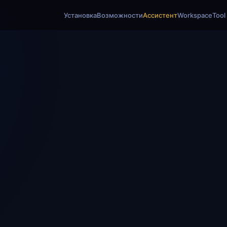
Установка
Возможности
Ассистент
Workspace
Tool