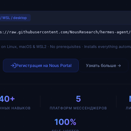
/ WSL / desktop
on Linux, macOS & WSL2 · No prerequisites · Installs everything automa
Регистрация на Nous Portal
Узнать больше →
40+
5
ННЫХ НАВЫКОВ
ПЛАТФОРМ МЕССЕНДЖЕРОВ
Л
100%