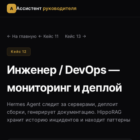
Ассистент
руководителя
A
← На главную
← Кейс 11
Кейс 13 →
Кейс 12
Инженер / DevOps —
мониторинг и деплой
Hermes Agent следит за серверами, деплоит
сборки, генерирует документацию. HippoRAG
хранит историю инцидентов и находит паттерны