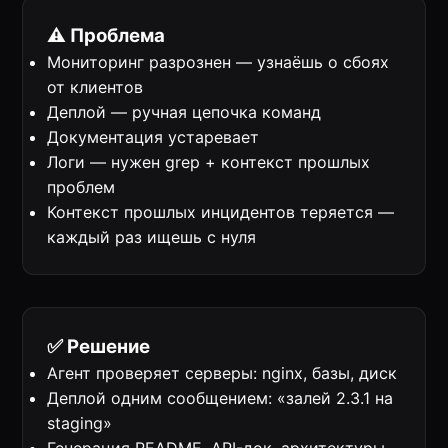
⚠️ Проблема
Мониторинг разрознен — узнаёшь о сбоях
от клиентов
Деплой — ручная цепочка команд
Документация устаревает
Логи — нужен grep + контекст прошлых
проблем
Контекст прошлых инцидентов теряется —
каждый раз ищешь с нуля
✅ Решение
Агент проверяет серверы: nginx, базы, диск
Деплой одним сообщением: «залей 2.3.1 на
staging»